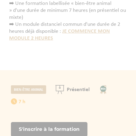
➡️ Une formation labellisée « bien-être animal
» d'une durée de minimum 7 heures (en présentiel ou
mixte)
➡️ ​Un module distanciel commun d'une durée de 2
heures déjà disponible :
JE COMMENCE MON
MODULE 2 HEURES
Présentiel
BIEN-ÊTRE ANIMAL
7 h
S'inscrire à la formation