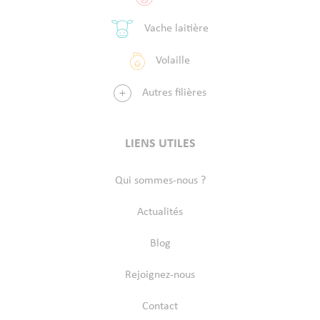
Vache laitière
Volaille
Autres filières
LIENS UTILES
Qui sommes-nous ?
Actualités
Blog
Rejoignez-nous
Contact