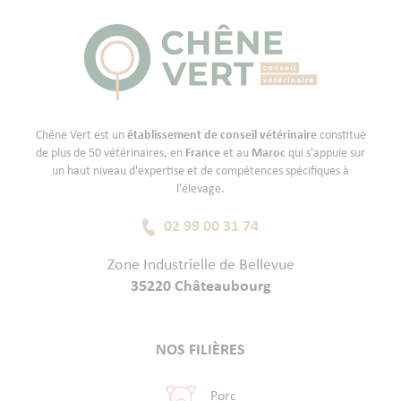
Chêne Vert est un
établissement de conseil vétérinaire
constitué
de plus de 50 vétérinaires, en
France
et au
Maroc
qui s'appuie sur
un haut niveau d'expertise et de compétences spécifiques à
l'élevage.
02 99 00 31 74
Zone Industrielle de Bellevue
35220 Châteaubourg
NOS FILIÈRES
Porc