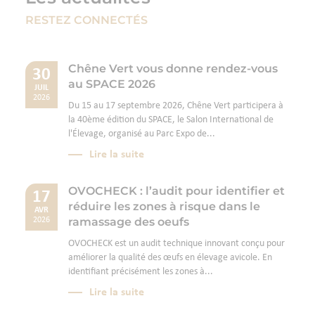
RESTEZ CONNECTÉS
Chêne Vert vous donne rendez-vous
30
au SPACE 2026
JUIL
2026
Du 15 au 17 septembre 2026, Chêne Vert participera à
la 40ème édition du SPACE, le Salon International de
l'Élevage, organisé au Parc Expo de...
Lire la suite
OVOCHECK : l’audit pour identifier et
17
réduire les zones à risque dans le
AVR
ramassage des oeufs
2026
OVOCHECK est un audit technique innovant conçu pour
améliorer la qualité des œufs en élevage avicole. En
identifiant précisément les zones à...
Lire la suite