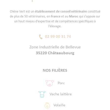
Chêne Vert est un
établissement de conseil vétérinaire
constitué
de plus de 50 vétérinaires, en
France
et au
Maroc
qui s'appuie sur
un haut niveau d'expertise et de compétences spécifiques à
l'élevage.
02 99 00 31 74
Zone Industrielle de Bellevue
35220 Châteaubourg
NOS FILIÈRES
Porc
Vache laitière
Volaille