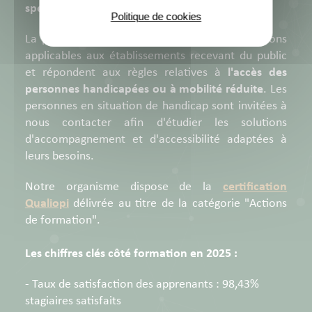
spécifiques
… venez toutes les découvrir !
Politique de cookies
La plupart de nos sites remplissent les conditions
applicables aux établissements recevant du public
et répondent aux règles relatives à
l'accès des
personnes handicapées ou à mobilité réduite
. Les
personnes en situation de handicap sont invitées à
nous contacter afin d'étudier les solutions
d'accompagnement et d'accessibilité adaptées à
leurs besoins.
Notre organisme dispose de la
certification
Qualiopi
délivrée au titre de la catégorie "Actions
de formation".
Les chiffres clés côté formation en 2025 :
- Taux de satisfaction des apprenants : 98,43%
stagiaires satisfaits