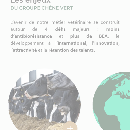
Les enjeux
DU GROUPE CHÊNE VERT
L’avenir de notre métier vétérinaire se construit
autour de
4 défis
majeurs :
moins
d’antibiorésistance
et
plus de BEA
, le
développement à l’
international
, l'
innovation
,
l’
attractivité
et la
rétention des talent
s.