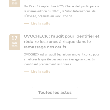
JUIL
2026
Du 15 au 17 septembre 2026, Chêne Vert participera à
la 40ème édition du SPACE, le Salon International de
l'Élevage, organisé au Parc Expo de...
Lire la suite
OVOCHECK : l’audit pour identifier et
17
réduire les zones à risque dans le
AVR
ramassage des oeufs
2026
OVOCHECK est un audit technique innovant conçu pour
améliorer la qualité des œufs en élevage avicole. En
identifiant précisément les zones à...
Lire la suite
Toutes les actus