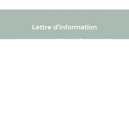
Lettre d’information
Inscrivez-vous à notre newsletter pour rester
informés de l’actualité de
Chêne Vert
.
S’inscrire