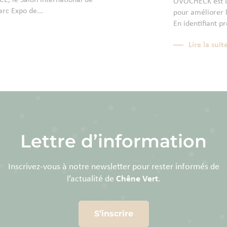
E, le Salon International de
OVOCHECK est un
arc Expo de...
pour améliorer l
En identifiant p
Lire la suit
Lettre d’information
Inscrivez-vous à notre newsletter pour rester informés de
l’actualité de
Chêne Vert
.
S’inscrire