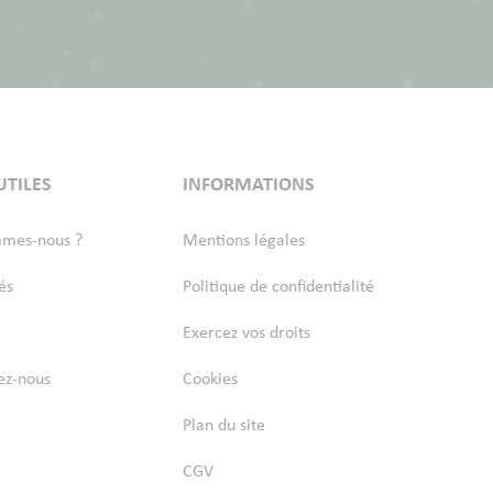
UTILES
INFORMATIONS
mmes-nous ?
Mentions légales
és
Politique de confidentialité
Exercez vos droits
ez-nous
Cookies
Plan du site
CGV