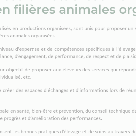
en filières animales o
ialisés en productions organisées, sont unis pour proposer u
ières animales organisées.
iveau d'expertise et de compétences spécifiques à l'éleva
ance, d’engagement, de performance, de respect et de plaisir
r objectif de proposer aux éleveurs des services qui répondent
vidualisé, etc.
créer des espaces d'échanges et d'informations lors de réu
le en santé, bien-être et prévention, du conseil technique da
e progrès et d’amélioration des performances.
sent les bonnes pratiques d’élevage et de soins au travers d