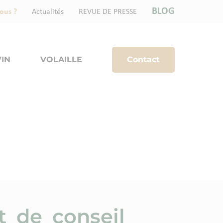
BLOG
ous ?
Actualités
REVUE DE PRESSE
IN
VOLAILLE
Contact
t de conseil