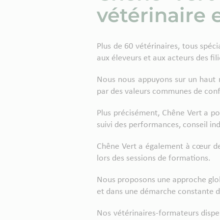
vétérinaire 
Plus de 60 vétérinaires, tous spéc
aux éleveurs et aux acteurs des fil
Nous nous appuyons sur un haut n
par des valeurs communes de confi
Plus précisément, Chêne Vert a pou
suivi des performances, conseil indi
Chêne Vert a également à cœur de 
lors des sessions de formations.
Nous proposons une approche globa
et dans une démarche constante d
Nos vétérinaires-formateurs dispen