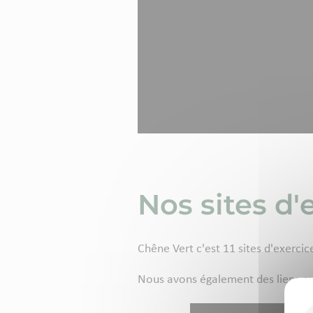
Nos sites d'
Chêne Vert c'est 11 sites d'exercic
Nous avons également des liens av