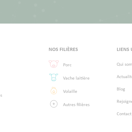
NOS FILIÈRES
LIENS 
Qui so
Porc
Actualit
Vache laitière
Blog
Volaille
es
Rejoign
Autres filières
Contact