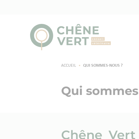
ACCUEIL
•
QUI SOMMES-NOUS ?
Qui sommes
Chêne Vert 