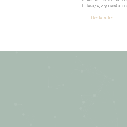
la 40ème édition du SPAC
l'Élevage, organisé au P
Lire la suite