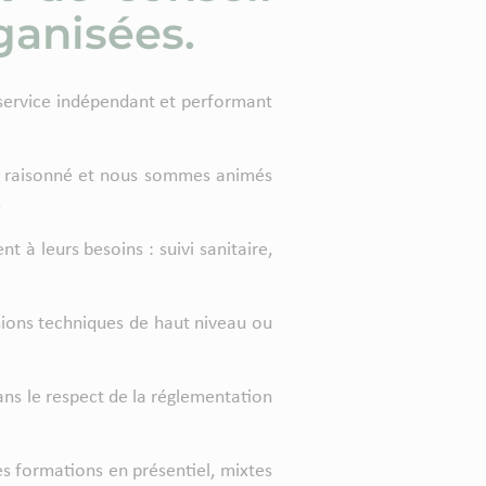
rganisées.
n service indépendant et performant
ge raisonné et nous sommes animés
.
 à leurs besoins : suivi sanitaire,
nions techniques de haut niveau ou
ns le respect de la réglementation
es formations en présentiel, mixtes