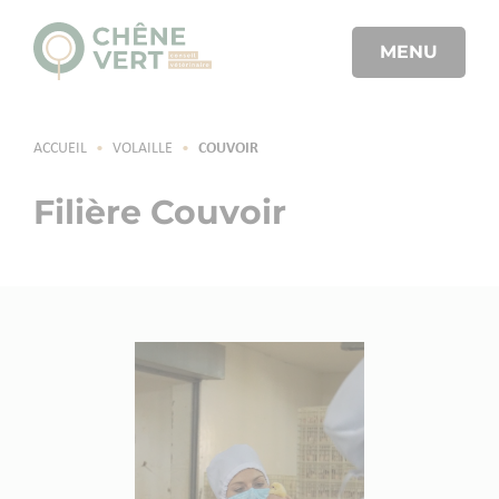
MENU
ACCUEIL
•
VOLAILLE
•
COUVOIR
Filière Couvoir