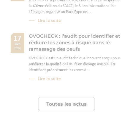
Du 15 au 17 septembre 2026, Chêne Vert participera à
la 40ème édition du SPACE, le Salon International de
l'Élevage, organisé au Parc Expo de...
Lire la suite
OVOCHECK : l’audit pour identifier et
17
réduire les zones à risque dans le
AVR
ramassage des oeufs
2026
OVOCHECK est un audit technique innovant conçu pour
améliorer la qualité des œufs en élevage avicole. En
identifiant précisément les zones à...
Lire la suite
Toutes les actus