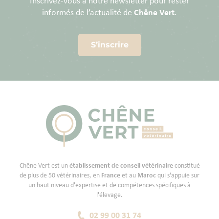
Inscrivez-vous à notre newsletter pour rester
informés de l’actualité de
Chêne Vert
.
S’inscrire
Chêne Vert est un
établissement de conseil vétérinaire
constitué
de plus de 50 vétérinaires, en
France
et au
Maroc
qui s'appuie sur
un haut niveau d'expertise et de compétences spécifiques à
l'élevage.
02 99 00 31 74