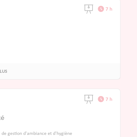
7 h
7 h
té
, de gestion d'ambiance et d'hygiène