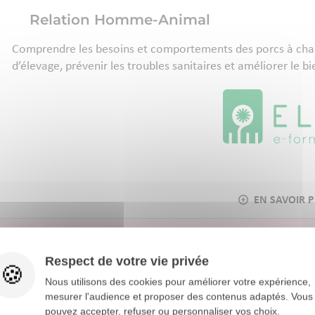
Relation Homme-Animal
Comprendre les besoins et comportements des porcs à chaqu
d’élevage, prévenir les troubles sanitaires et améliorer le b
Respect de votre vie privée
ÉLEVAGE
RÉGLEMENTATION
Nous utilisons des cookies pour améliorer votre expérience,
mesurer l'audience et proposer des contenus adaptés. Vous
Cibler les pathologies en maternité
pouvez accepter, refuser ou personnaliser vos choix.