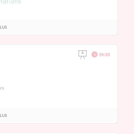
3h30
rs