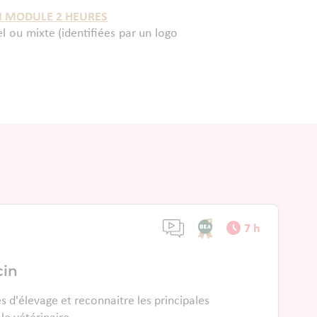
 MODULE 2 HEURES
 ou mixte (identifiées par un logo
7 h
cin
s d'élevage et reconnaitre les principales