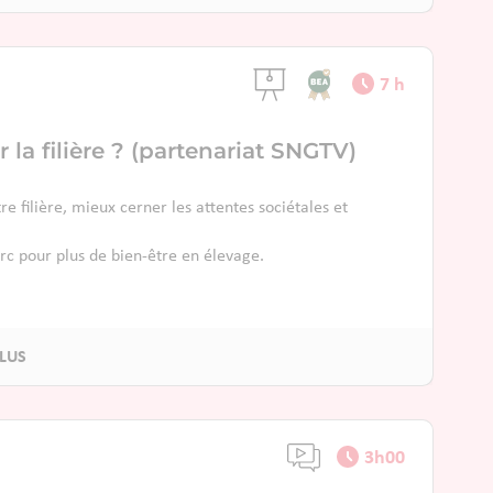
7 h
la filière ? (partenariat SNGTV)
filière, mieux cerner les attentes sociétales et
c pour plus de bien-être en élevage.
3h00