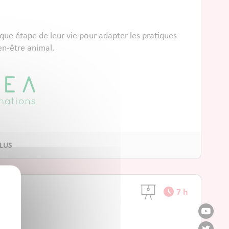
e étape de leur vie pour adapter les pratiques
ien-être animal.
7 h