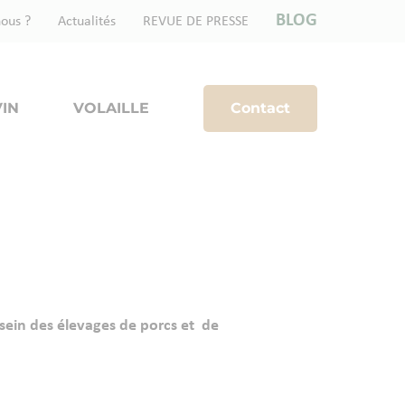
BLOG
ous ?
Actualités
REVUE DE PRESSE
IN
VOLAILLE
Contact
sein des élevages de porcs et de