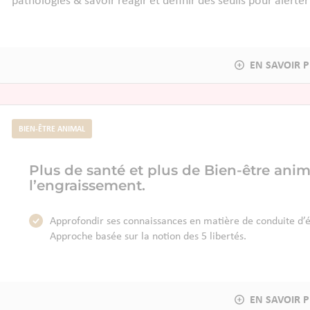
pathologies & savoir réagir et définir des seuils pour alerter
BIEN-ÊTRE ANIMAL
Plus de santé et plus de Bien-être anim
l’engraissement.
Approfondir ses connaissances en matière de conduite d’é
Approche basée sur la notion des 5 libertés.