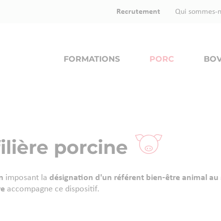
Recrutement
Qui sommes-n
FORMATIONS
PORC
BOV
ilière porcine
n
imposant la
désignation d'un référent bien-être animal au 
re
accompagne ce dispositif.