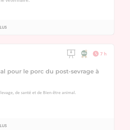
 le vétérinaire.
7 h
al pour le porc du post-sevrage à
levage, de santé et de Bien-être animal.