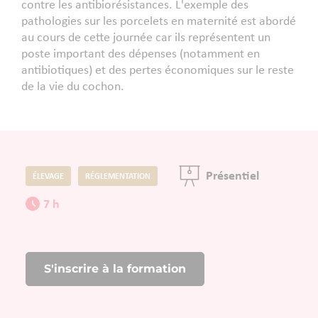
contre les antibiorésistances. L'exemple des
pathologies sur les porcelets en maternité est abordé
au cours de cette journée car ils représentent un
poste important des dépenses (notamment en
antibiotiques) et des pertes économiques sur le reste
de la vie du cochon.
Présentiel
ÉLEVAGE
RÉGLEMENTATION
7 h
S'inscrire à la formation