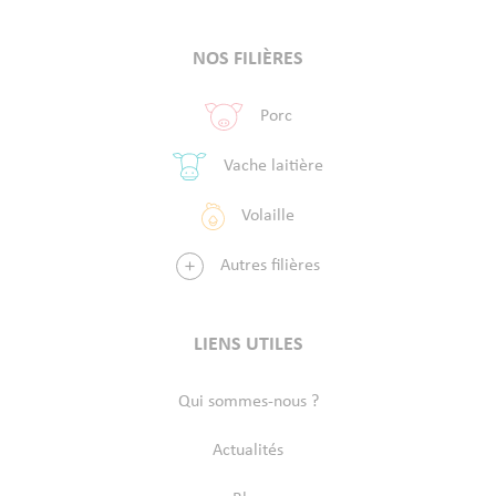
NOS FILIÈRES
Porc
Vache laitière
Volaille
Autres filières
LIENS UTILES
Qui sommes-nous ?
Actualités