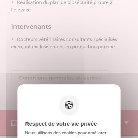
Réalisation du plan de biosécurité propre à
l'élevage
Intervenants
Docteurs vétérinaires consultants spécialisés
exerçant exclusivement en production porcine
Conditions générales de ventes
SESSIONS
Respect de votre vie privée
Nous utilisons des cookies pour améliorer