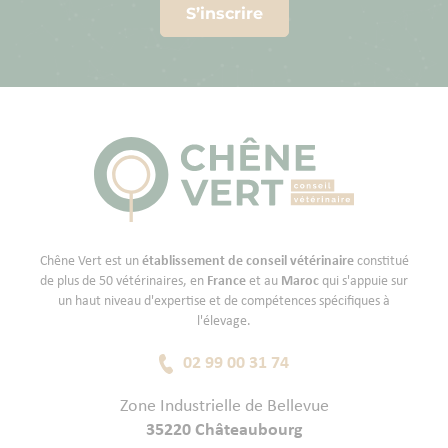
S’inscrire
Chêne Vert est un
établissement de conseil vétérinaire
constitué
de plus de 50 vétérinaires, en
France
et au
Maroc
qui s'appuie sur
un haut niveau d'expertise et de compétences spécifiques à
l'élevage.
02 99 00 31 74
Zone Industrielle de Bellevue
35220 Châteaubourg