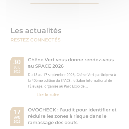
Les actualités
RESTEZ CONNECTÉS
Chêne Vert vous donne rendez-vous
30
au SPACE 2026
JUIL
2026
Du 15 au 17 septembre 2026, Chêne Vert participera à
la 40ème édition du SPACE, le Salon International de
l'Élevage, organisé au Parc Expo de...
Lire la suite
OVOCHECK : l’audit pour identifier et
17
réduire les zones à risque dans le
AVR
ramassage des oeufs
2026