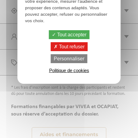
votre expérience, mesurer l'audience et
proposer des contenus adaptés. Vous
OBJECTIF(S)
pouvez accepter, refuser ou personnaliser
vos choix.
Tout accepter
PUBLIC
Tout refuser
Personnaliser
TARIFS
Politique de cookies
* Les frais d’inscription sont à la charge des participants et restent
dû pour toute annulation dans les 10 jours précédant la formation.
Formations finançables par VIVEA et OCAPIAT,
sous réserve d’acceptation du dossier.
Aides et financements