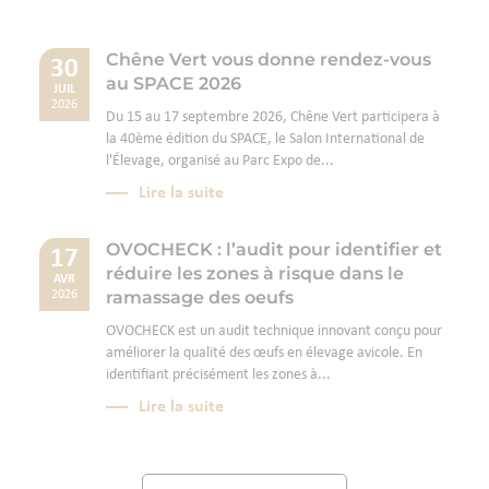
Chêne Vert vous donne rendez-vous
30
au SPACE 2026
JUIL
2026
Du 15 au 17 septembre 2026, Chêne Vert participera à
la 40ème édition du SPACE, le Salon International de
l'Élevage, organisé au Parc Expo de...
Lire la suite
OVOCHECK : l’audit pour identifier et
17
réduire les zones à risque dans le
AVR
ramassage des oeufs
2026
OVOCHECK est un audit technique innovant conçu pour
améliorer la qualité des œufs en élevage avicole. En
identifiant précisément les zones à...
Lire la suite