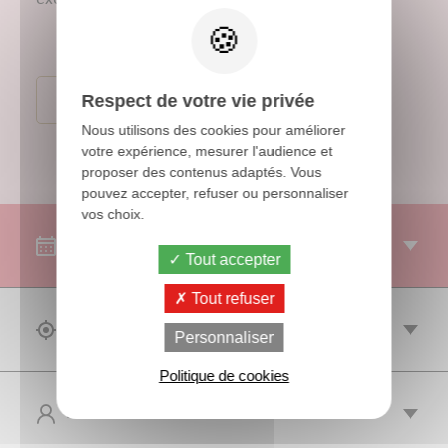
Conditions générales de ventes
Respect de votre vie privée
Nous utilisons des cookies pour améliorer
votre expérience, mesurer l'audience et
proposer des contenus adaptés. Vous
pouvez accepter, refuser ou personnaliser
vos choix.
SESSIONS
Tout accepter
Tout refuser
OBJECTIF(S)
Personnaliser
Politique de cookies
PUBLIC