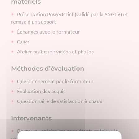
matériels
Présentation PowerPoint (validé par la SNGTV) et
remise d'un support
Échanges avec le formateur
Quizz
Atelier pratique : vidéos et photos
Méthodes d’évaluation
Questionnement par le formateur
Évaluation des acquis
Questionnaire de satisfaction à chaud
Intervenants
Docteurs vétérinaires consultants spécialisés
exerçant exclusivement en production porcine