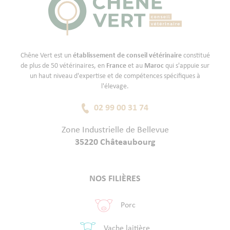
Chêne Vert est un
établissement de conseil vétérinaire
constitué
de plus de 50 vétérinaires, en
France
et au
Maroc
qui s'appuie sur
un haut niveau d'expertise et de compétences spécifiques à
l'élevage.
02 99 00 31 74
Zone Industrielle de Bellevue
35220 Châteaubourg
NOS FILIÈRES
Porc
Vache laitière