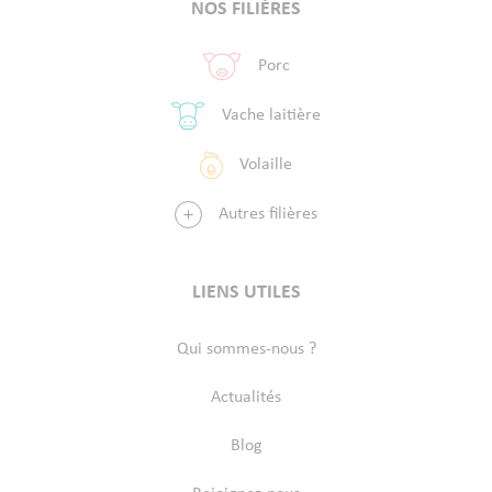
NOS FILIÈRES
Porc
Vache laitière
Volaille
Autres filières
LIENS UTILES
Qui sommes-nous ?
Actualités
Blog