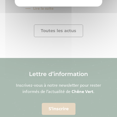
identifiant précisément les zones à...
Lire la suite
Toutes les actus
Lettre d’information
Inscrivez-vous à notre newsletter pour rester
informés de l’actualité de
Chêne Vert
.
S’inscrire