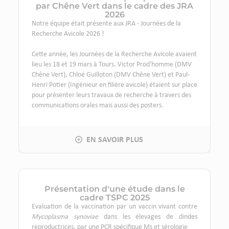
par Chêne Vert dans le cadre des JRA
2026
Notre équipe était présente aux JRA - Journées de la
Recherche Avicole 2026 !
Cette année, les Journées de la Recherche Avicole avaient
lieu les 18 et 19 mars à Tours. Victor Prod'homme (DMV
Chêne Vert), Chloé Guilloton (DMV Chêne Vert) et Paul-
Henri Potier (Ingénieur en filière avicole) étaient sur place
pour présenter leurs travaux de recherche à travers des
communications orales mais aussi des posters.
Présentation d'une étude dans le
cadre TSPC 2025
Evaluation de la vaccination par un vaccin vivant contre
Mycoplasma synoviae
dans les élevages de dindes
reproductrices, par une PCR spécifique Ms et sérologie