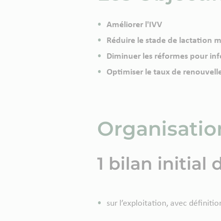
Améliorer l'IVV
Réduire le stade de lactation
Diminuer les réformes pour in
Optimiser le taux de renouvel
Organisatio
1 bilan initial
sur l’exploitation, avec définiti