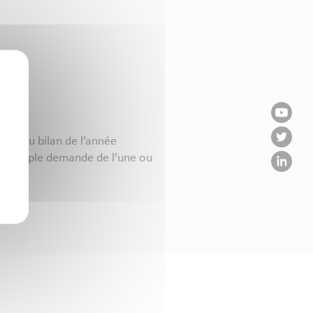
tion du bilan de l’année
 sur simple demande de l’une ou