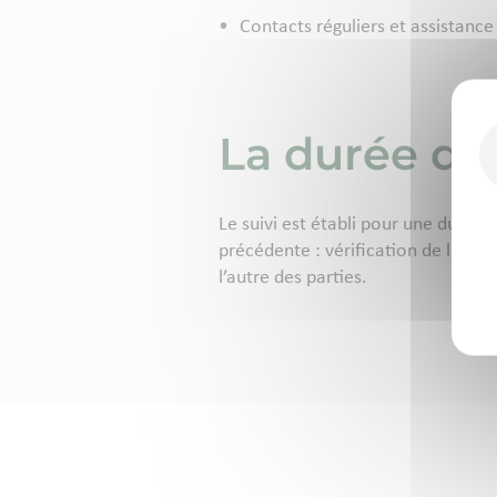
Contacts réguliers et assistanc
La durée du 
Le suivi est établi pour une durée
précédente : vérification de la ré
l’autre des parties.