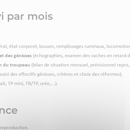
vi par mois
ral, état corporel, bouses, remplissages ruminaux, locomotion
et des génisses
(échographies, examen des vaches en retard d’
on du troupeau
(bilan de situation mensuel, prévisionnel repro,.
suivi des effectifs génisses, critères et choix des réformes).
ait, TP mini, TB/TP, urée,...).
ance
 reproduction.