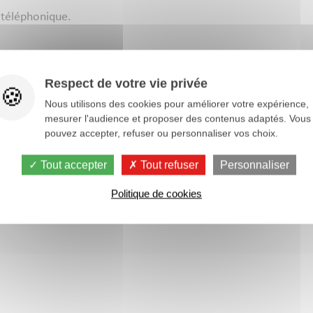
e téléphonique.
Respect de votre vie privée
suivi
Nous utilisons des cookies pour améliorer votre expérience,
mesurer l'audience et proposer des contenus adaptés. Vous
pouvez accepter, refuser ou personnaliser vos choix.
 de un an, renouvelable selon les mêmes modalités avec réalisa
alisation des objectifs. Il peut être interrompu à tout moment
Tout accepter
Tout refuser
Personnaliser
Politique de cookies