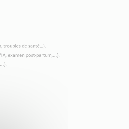
, troubles de santé…).
IA, examen post-partum,...).
..).