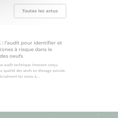
Toutes les actus
l’audit pour identifier et
 zones à risque dans le
des oeufs
 audit technique innovant conçu
a qualité des œufs en élevage avicole.
récisément les zones à...
e