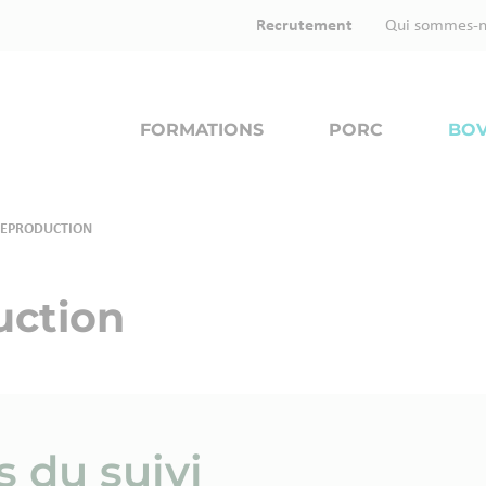
Recrutement
Qui sommes-n
FORMATIONS
PORC
BOV
REPRODUCTION
uction
s du suivi