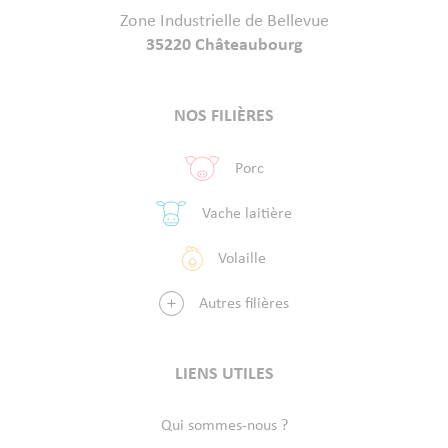
Zone Industrielle de Bellevue
35220 Châteaubourg
NOS FILIÈRES
Porc
Vache laitière
Volaille
Autres filières
LIENS UTILES
Qui sommes-nous ?