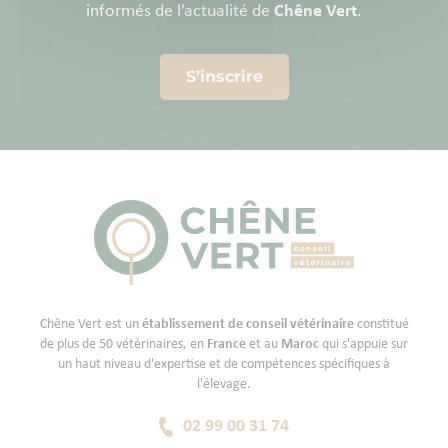
informés de l’actualité de
Chêne Vert
.
S’inscrire
Chêne Vert est un
établissement de conseil vétérinaire
constitué
de plus de 50 vétérinaires, en
France
et au
Maroc
qui s'appuie sur
un haut niveau d'expertise et de compétences spécifiques à
l'élevage.
02 99 00 31 74