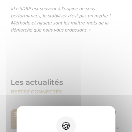
«Le SDRP est souvent à l’origine de sous-
performances, le stabiliser n’est pas un mythe !
Méthode et rigueur sont les maitre-mots de la
démarche que nous vous proposons.»
Les actualités
RESTEZ CONNECTÉS
Chêne Vert vous donne rendez-vous
30
au SPACE 2026
JUIL
2026
Du 15 au 17 septembre 2026, Chêne Vert participera à