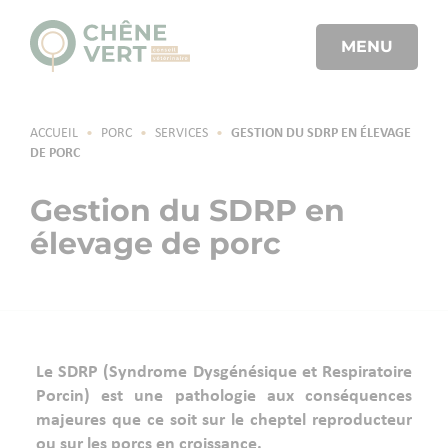
MENU
ACCUEIL
•
PORC
•
SERVICES
•
GESTION DU SDRP EN ÉLEVAGE
DE PORC
Gestion du SDRP en
élevage de porc
Le SDRP (Syndrome Dysgénésique et Respiratoire
Porcin) est une pathologie aux conséquences
majeures que ce soit sur le cheptel reproducteur
ou sur les porcs en croissance.