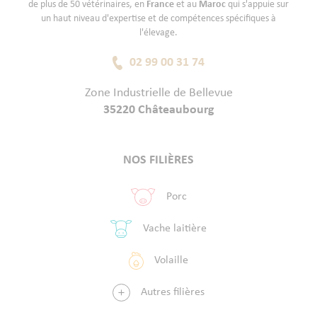
de plus de 50 vétérinaires, en
France
et au
Maroc
qui s'appuie sur
un haut niveau d'expertise et de compétences spécifiques à
l'élevage.
02 99 00 31 74
Zone Industrielle de Bellevue
35220 Châteaubourg
NOS FILIÈRES
Porc
Vache laitière
Volaille
Autres filières