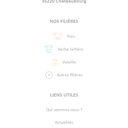
35220 Châteaubourg
NOS FILIÈRES
Porc
Vache laitière
Volaille
Autres filières
LIENS UTILES
Qui sommes-nous ?
Actualités