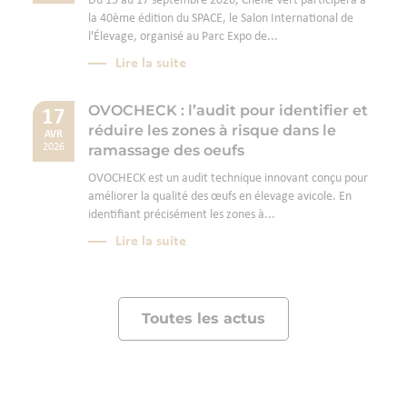
Du 15 au 17 septembre 2026, Chêne Vert participera à
la 40ème édition du SPACE, le Salon International de
l'Élevage, organisé au Parc Expo de...
Lire la suite
OVOCHECK : l’audit pour identifier et
17
réduire les zones à risque dans le
AVR
ramassage des oeufs
2026
OVOCHECK est un audit technique innovant conçu pour
améliorer la qualité des œufs en élevage avicole. En
identifiant précisément les zones à...
Lire la suite
Toutes les actus