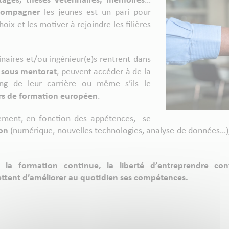
tages, thèses vétérinaires, mémoires
…
compagner
les jeunes est un pari pour
oix et les motiver à rejoindre les filières
inaires et/ou ingénieur(e)s rentrent dans
n sous mentorat
, peuvent accéder à de la
g de leur carrière ou même s’ils le
rs de formation européen
.
ement, en fonction des appétences, se
ion
(numérique, nouvelles technologies, analyse de données…)
a formation continue, la liberté d’entreprendre cont
ettent d’améliorer au quotidien ses compétences.