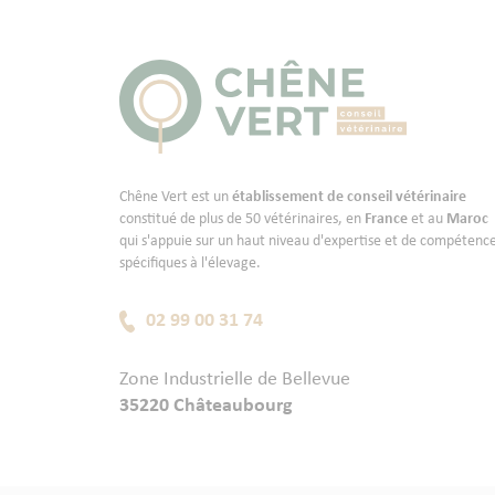
Chêne Vert est un
établissement de conseil vétérinaire
constitué de plus de 50 vétérinaires, en
France
et au
Maroc
qui s'appuie sur un haut niveau d'expertise et de compétenc
spécifiques à l'élevage.
02 99 00 31 74
Zone Industrielle de Bellevue
35220 Châteaubourg