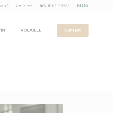
BLOG
ous ?
Actualités
REVUE DE PRESSE
IN
VOLAILLE
Contact