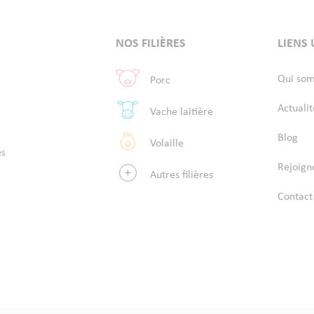
NOS FILIÈRES
LIENS 
Qui so
Porc
Actualit
Vache laitière
Blog
Volaille
es
Rejoign
Autres filières
Contact