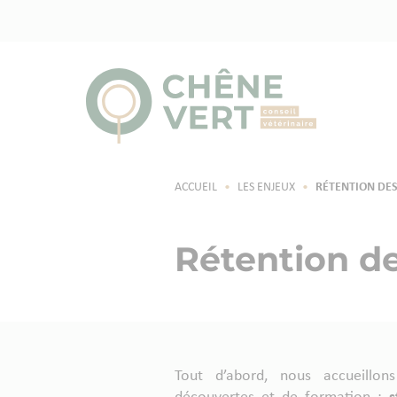
ACCUEIL
•
LES ENJEUX
•
RÉTENTION DES
Rétention de
Tout d’abord, nous accueillon