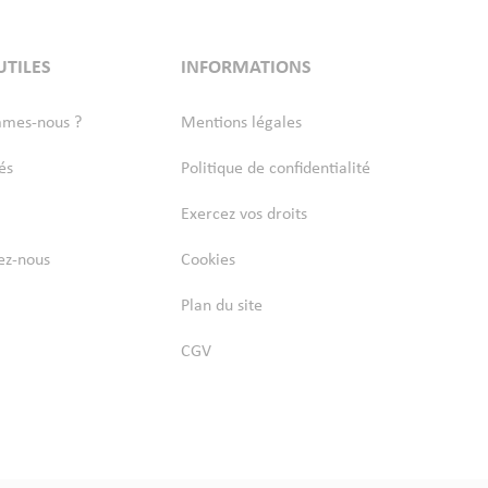
UTILES
INFORMATIONS
mmes-nous ?
Mentions légales
és
Politique de confidentialité
Exercez vos droits
ez-nous
Cookies
Plan du site
CGV