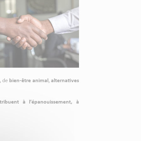
, de
bien-être animal
,
alternatives
ribuent à l’épanouissement, à