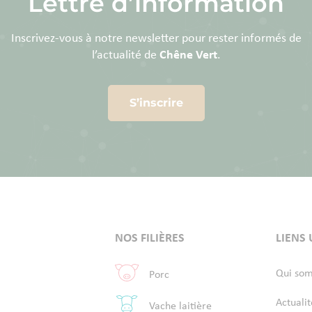
Lettre d’information
Inscrivez-vous à notre newsletter pour rester informés de
l’actualité de
Chêne Vert
.
S’inscrire
NOS FILIÈRES
LIENS 
Qui so
Porc
Actualit
Vache laitière