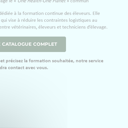
vage le «
One Health-One Planet
» commun
dédiée à la formation continue des éleveurs. Elle
ui vise à réduire les contraintes logistiques au
ntre vétérinaires, éleveurs et techniciens d’élevage.
E CATALOGUE COMPLET
 et précisez la formation souhaitée, notre service
dra contact avec vous.