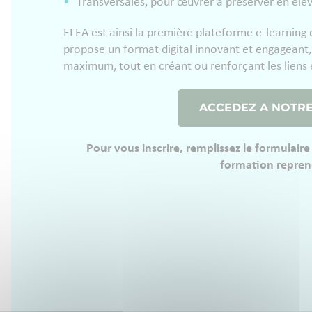
Transversales, pour œuvrer à préserver en éle
ELEA est ainsi la première plateforme e-learning 
propose un format digital innovant et engageant, q
maximum, tout en créant ou renforçant les liens e
ACCEDEZ A NOTR
Pour vous inscrire, remplissez le formulaire
formation repren