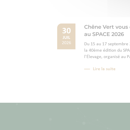
Chêne Vert vous
30
au SPACE 2026
JUIL
2026
Du 15 au 17 septembre 2
la 40ème édition du SPAC
l'Élevage, organisé au P
Lire la suite