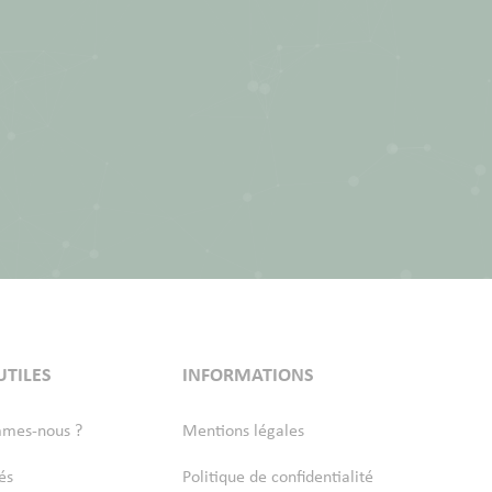
UTILES
INFORMATIONS
mmes-nous ?
Mentions légales
és
Politique de confidentialité