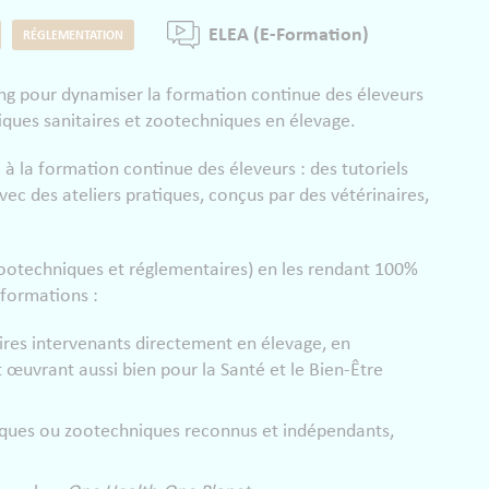
ELEA (E-Formation)
RÉGLEMENTATION
ning pour dynamiser la formation continue des éleveurs
ques sanitaires et zootechniques en élevage.
 la formation continue des éleveurs : des tutoriels
c des ateliers pratiques, conçus par des vétérinaires,
ootechniques et réglementaires) en les rendant 100%
 formations :
ires intervenants directement en élevage, en
t œuvrant aussi bien pour la Santé et le Bien-Être
tifiques ou zootechniques reconnus et indépendants,