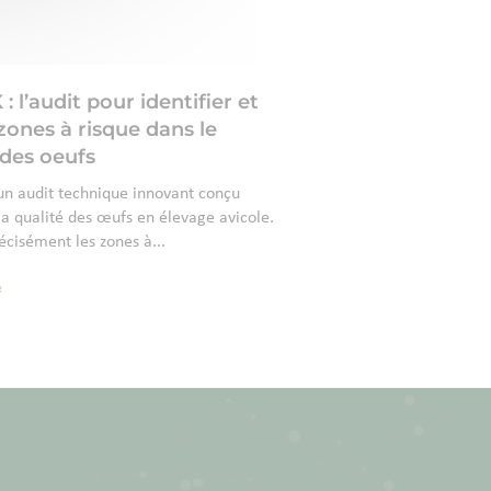
l’audit pour identifier et
 zones à risque dans le
des oeufs
 audit technique innovant conçu
a qualité des œufs en élevage avicole.
récisément les zones à...
e