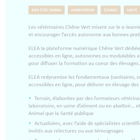
BIEN-ÊTRE ANIMAL
ALIMENTATION
ÉLEVAGE
SANTÉ
Les vétérinaires Chêne Vert misent sur le e-lear
et encourager l’accès autonome aux bonnes prati
ELEA la plateforme numérique Chêne Vert dédiée à
accessibles en ligne, autonomes ou modulables ave
pour diffuser la formation au coeur des élevages.
ELEA redynamise les fondamentaux (sanitaires, z
accessibles en ligne, pour délivrer en élevage des
Terrain, élaborées par des formateurs vétérina
laboratoire, en usine d’aliment ou en abattoir… e
Animal que la Santé publique
Actualisées, avec l’aide de spécialistes scien
invités aux relectures ou aux témoignages