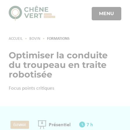
MENU
ACCUEIL
•
BOVIN
•
FORMATIONS
Optimiser la conduite
du troupeau en traite
robotisée
Focus points critiques
Présentiel
7 h
ÉLEVAGE