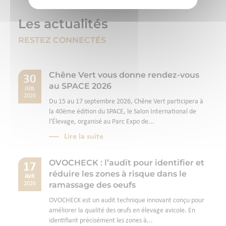
Les actualités
RESTEZ CONNECTÉS
Chêne Vert vous donne rendez-vous
30
au SPACE 2026
JUIL
2026
Du 15 au 17 septembre 2026, Chêne Vert participera à
la 40ème édition du SPACE, le Salon International de
l'Élevage, organisé au Parc Expo de...
Lire la suite
OVOCHECK : l’audit pour identifier et
17
réduire les zones à risque dans le
AVR
ramassage des oeufs
2026
OVOCHECK est un audit technique innovant conçu pour
améliorer la qualité des œufs en élevage avicole. En
identifiant précisément les zones à...