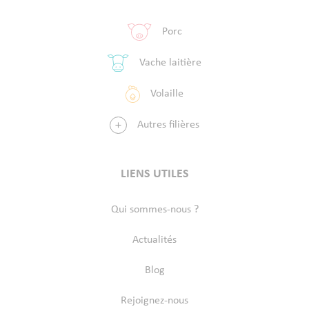
Porc
Vache laitière
Volaille
Autres filières
LIENS UTILES
Qui sommes-nous ?
Actualités
Blog
Rejoignez-nous