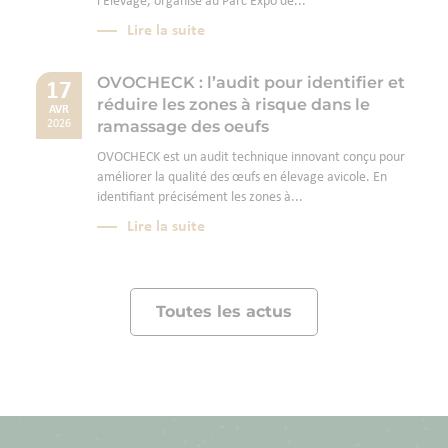
l'Élevage, organisé au Parc Expo de...
Lire la suite
OVOCHECK : l’audit pour identifier et
17
réduire les zones à risque dans le
AVR
ramassage des oeufs
2026
OVOCHECK est un audit technique innovant conçu pour
améliorer la qualité des œufs en élevage avicole. En
identifiant précisément les zones à...
Lire la suite
Toutes les actus