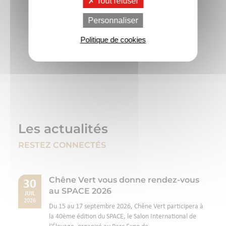
Tout refuser
Je postule
Personnaliser
Politique de cookies
Les actualités
RESTEZ CONNECTÉS
Chêne Vert vous donne rendez-vous
30
au SPACE 2026
JUIL
2026
Du 15 au 17 septembre 2026, Chêne Vert participera à
la 40ème édition du SPACE, le Salon International de