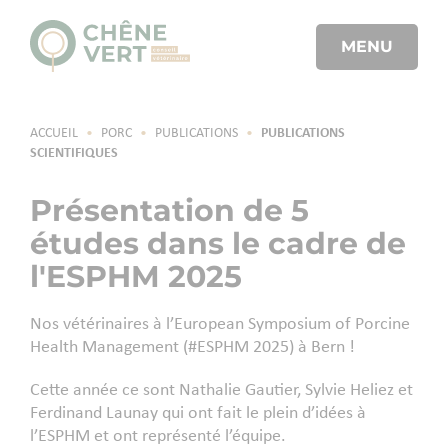
MENU
ACCUEIL
•
PORC
•
PUBLICATIONS
•
PUBLICATIONS
SCIENTIFIQUES
Présentation de 5
études dans le cadre de
l'ESPHM 2025
Nos vétérinaires à l’European Symposium of Porcine
Health Management (#ESPHM 2025) à Bern !
Cette année ce sont Nathalie Gautier, Sylvie Heliez et
Ferdinand Launay qui ont fait le plein d’idées à
l’ESPHM et ont représenté l’équipe.