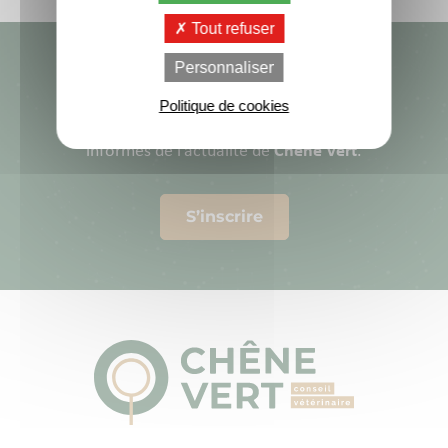
Tout refuser
Personnaliser
Lettre d’information
Politique de cookies
Inscrivez-vous à notre newsletter pour rester
informés de l’actualité de
Chêne Vert
.
S’inscrire