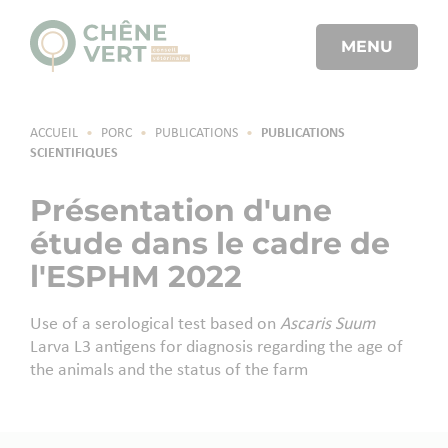
MENU
ACCUEIL
•
PORC
•
PUBLICATIONS
•
PUBLICATIONS
SCIENTIFIQUES
Présentation d'une
étude dans le cadre de
l'ESPHM 2022
Use of a serological test based on
Ascaris Suum
Larva L3 antigens for diagnosis regarding the age of
the animals and the status of the farm