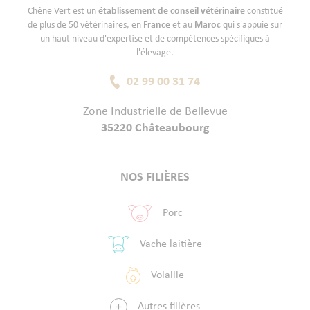
Chêne Vert est un
établissement de conseil vétérinaire
constitué
de plus de 50 vétérinaires, en
France
et au
Maroc
qui s'appuie sur
un haut niveau d'expertise et de compétences spécifiques à
l'élevage.
02 99 00 31 74
Zone Industrielle de Bellevue
35220 Châteaubourg
NOS FILIÈRES
Porc
Vache laitière
Volaille
Autres filières