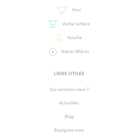
Porc
Vache laitière
Volaille
Autres filières
LIENS UTILES
Qui sommes-nous ?
Actualités
Blog
Rejoignez-nous