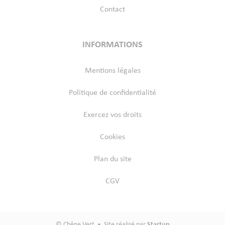
Contact
INFORMATIONS
Mentions légales
Politique de confidentialité
Exercez vos droits
Cookies
Plan du site
CGV
© Chêne Vert • Site réalisé par
Startup