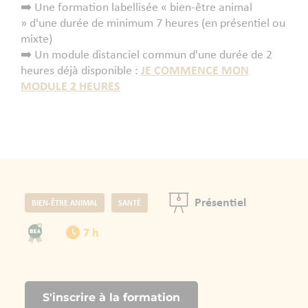
➡️ Une formation labellisée « bien-être animal
» d'une durée de minimum 7 heures (en présentiel ou
mixte)
➡️ ​Un module distanciel commun d'une durée de 2
heures déjà disponible :
JE COMMENCE MON
MODULE 2 HEURES
Présentiel
BIEN-ÊTRE ANIMAL
SANTÉ
7 h
S'inscrire à la formation