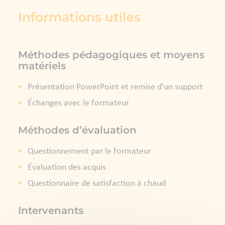
Informations utiles
Méthodes pédagogiques et moyens
matériels
Présentation PowerPoint et remise d'un support
Échanges avec le formateur
Méthodes d’évaluation
Questionnement par le formateur
Évaluation des acquis
Questionnaire de satisfaction à chaud
Intervenants