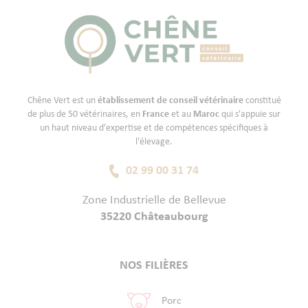
Chêne Vert est un
établissement de conseil vétérinaire
constitué
de plus de 50 vétérinaires, en
France
et au
Maroc
qui s'appuie sur
un haut niveau d'expertise et de compétences spécifiques à
l'élevage.
02 99 00 31 74
Zone Industrielle de Bellevue
35220 Châteaubourg
NOS FILIÈRES
Porc