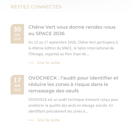
RESTEZ CONNECTÉS
Chêne Vert vous donne rendez-vous
30
au SPACE 2026
JUIL
2026
Du 15 au 17 septembre 2026, Chêne Vert participera à
la 40ème édition du SPACE, le Salon International de
l'Élevage, organisé au Parc Expo de...
Lire la suite
OVOCHECK : l’audit pour identifier et
17
réduire les zones à risque dans le
AVR
ramassage des oeufs
2026
OVOCHECK est un audit technique innovant conçu pour
améliorer la qualité des œufs en élevage avicole. En
identifiant précisément les zones à...
Lire la suite