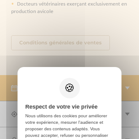
Docteurs vétérinaires exerçant exclusivement en
production avicole
Conditions générales de ventes
SESSIONS
Respect de votre vie privée
OBJECTIF(S)
Nous utilisons des cookies pour améliorer
votre expérience, mesurer l'audience et
proposer des contenus adaptés. Vous
pouvez accepter, refuser ou personnaliser