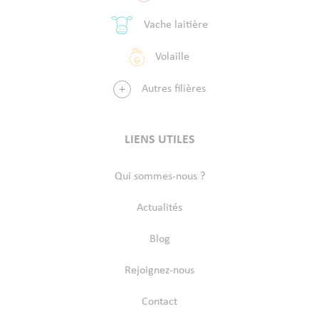
Vache laitière
Volaille
Autres filières
LIENS UTILES
Qui sommes-nous ?
Actualités
Blog
Rejoignez-nous
Contact