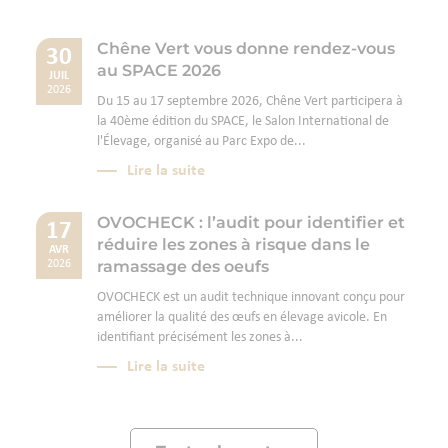
Chêne Vert vous donne rendez-vous
30
au SPACE 2026
JUIL
2026
Du 15 au 17 septembre 2026, Chêne Vert participera à
la 40ème édition du SPACE, le Salon International de
l'Élevage, organisé au Parc Expo de...
Lire la suite
OVOCHECK : l’audit pour identifier et
17
réduire les zones à risque dans le
AVR
ramassage des oeufs
2026
OVOCHECK est un audit technique innovant conçu pour
améliorer la qualité des œufs en élevage avicole. En
identifiant précisément les zones à...
Lire la suite