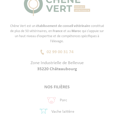
Chêne Vert est un
établissement de conseil vétérinaire
constitué
de plus de 50 vétérinaires, en
France
et au
Maroc
qui s'appuie sur
un haut niveau d'expertise et de compétences spécifiques à
l'élevage.
02 99 00 31 74
Zone Industrielle de Bellevue
35220 Châteaubourg
NOS FILIÈRES
Porc
Vache laitière