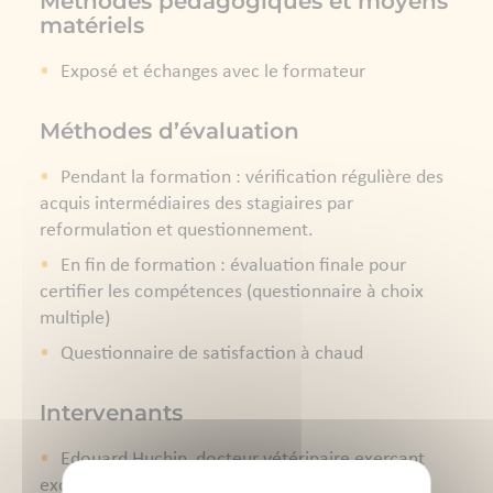
Méthodes pédagogiques et moyens
matériels
Exposé et échanges avec le formateur
Méthodes d’évaluation
Pendant la formation : vérification régulière des
acquis intermédiaires des stagiaires par
reformulation et questionnement.
En fin de formation : évaluation finale pour
certifier les compétences (questionnaire à choix
multiple)
Questionnaire de satisfaction à chaud
Intervenants
Edouard Huchin, docteur vétérinaire exerçant
exclusivement en production avicole