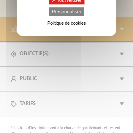
Tout refuser
Personnaliser
Politique de cookies
SESSIONS
OBJECTIF(S)
PUBLIC
TARIFS
* Les frais d’inscription sont à la charge des participants et restent