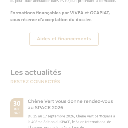
dû pour toute annulation dans les 10 jours précédant la formation.
Formations finançables par VIVEA et OCAPIAT,
sous réserve d’acceptation du dossier.
Aides et financements
Les actualités
RESTEZ CONNECTÉS
Chêne Vert vous donne rendez-vous
30
au SPACE 2026
JUIL
2026
Du 15 au 17 septembre 2026, Chêne Vert participera à
la 40ème édition du SPACE, le Salon International de
l'Élevage, organisé au Parc Expo de...