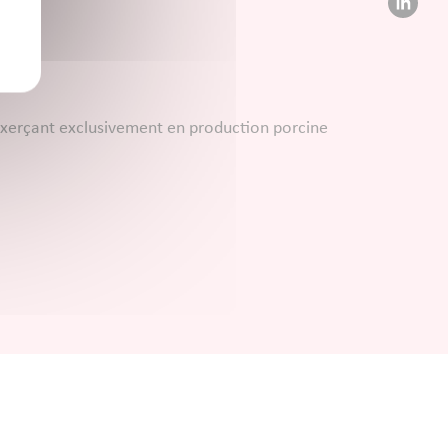
levage
 exerçant exclusivement en production porcine