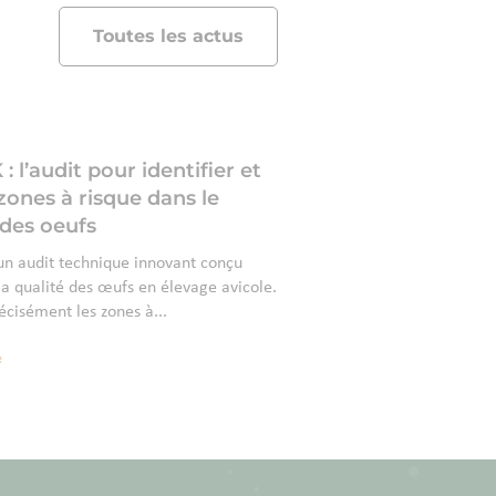
Toutes les actus
l’audit pour identifier et
 zones à risque dans le
des oeufs
 audit technique innovant conçu
a qualité des œufs en élevage avicole.
récisément les zones à...
e