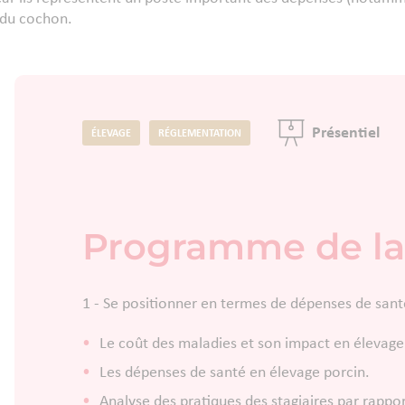
 du cochon.
Présentiel
ÉLEVAGE
RÉGLEMENTATION
Programme de la
1 - Se positionner en termes de dépenses de santé
Le coût des maladies et son impact en élevage
Les dépenses de santé en élevage porcin.
​Analyse des pratiques des stagiaires par rappor