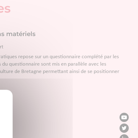
es
 matériels
rt
ratiques repose sur un questionnaire complété par les
s du questionnaire sont mis en parallèle avec les
culture de Bretagne permettant ainsi de se positionner