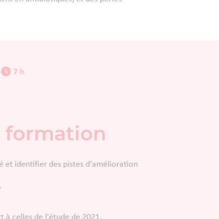
7 h
 formation
 et identifier des pistes d'amélioration
.
t à celles de l'étude de 2021.