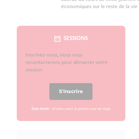
économiques sur le reste de la vie
SESSIONS
Inscrivez-vous, nous vous
recontacterons pour démarrer votre
session.
Date limite
: 15 jours avant le premier jour de stage