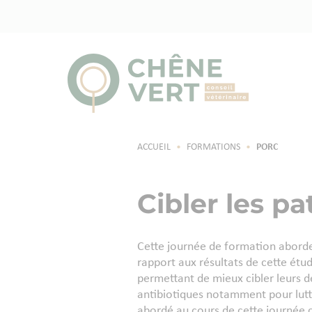
ACCUEIL
•
FORMATIONS
•
PORC
Cibler les p
Cette journée de formation aborde 
rapport aux résultats de cette étud
permettant de mieux cibler leurs d
antibiotiques notamment pour lutte
abordé au cours de cette journée 