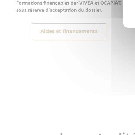
Formations finançables par VIVEA et OCAPIAT,
sous réserve d’acceptation du dossier.
Aides et financements