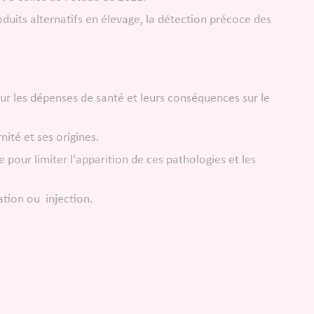
roduits alternatifs en élevage, la détection précoce des
r les dépenses de santé et leurs conséquences sur le
nité et ses origines.
our limiter l'apparition de ces pathologies et les
ation ou injection.