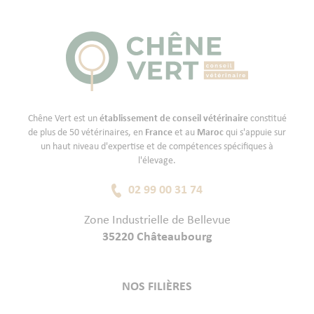
Chêne Vert est un
établissement de conseil vétérinaire
constitué
de plus de 50 vétérinaires, en
France
et au
Maroc
qui s'appuie sur
un haut niveau d'expertise et de compétences spécifiques à
l'élevage.
02 99 00 31 74
Zone Industrielle de Bellevue
35220 Châteaubourg
NOS FILIÈRES