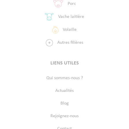
Porc
Vache laitière
Volaille
Autres filières
LIENS UTILES
Qui sommes-nous ?
Actualités
Blog
Rejoignez-nous
Contact