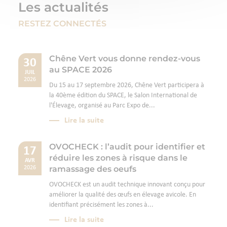
Les actualités
RESTEZ CONNECTÉS
Chêne Vert vous donne rendez-vous
30
au SPACE 2026
JUIL
2026
Du 15 au 17 septembre 2026, Chêne Vert participera à
la 40ème édition du SPACE, le Salon International de
l'Élevage, organisé au Parc Expo de...
Lire la suite
OVOCHECK : l’audit pour identifier et
17
réduire les zones à risque dans le
AVR
ramassage des oeufs
2026
OVOCHECK est un audit technique innovant conçu pour
améliorer la qualité des œufs en élevage avicole. En
identifiant précisément les zones à...
Lire la suite