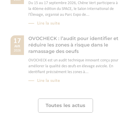
Du 15 au 17 septembre 2026, Chêne Vert participera à
la 40ème édition du SPACE, le Salon International de
l'Élevage, organisé au Parc Expo de...
Lire la suite
OVOCHECK : l’audit pour identifier et
17
réduire les zones à risque dans le
AVR
ramassage des oeufs
2026
OVOCHECK est un audit technique innovant conçu pour
améliorer la qualité des œufs en élevage avicole. En
identifiant précisément les zones à...
Lire la suite
Toutes les actus