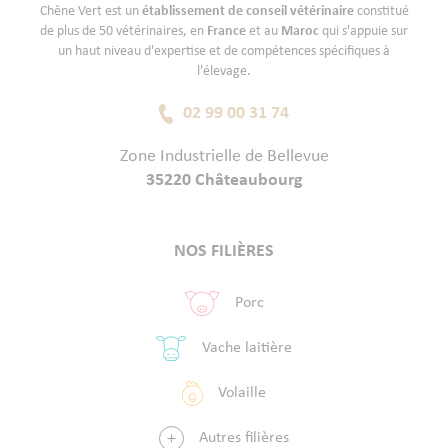
Chêne Vert est un
établissement de conseil vétérinaire
constitué
de plus de 50 vétérinaires, en
France
et au
Maroc
qui s'appuie sur
un haut niveau d'expertise et de compétences spécifiques à
l'élevage.
02 99 00 31 74
Zone Industrielle de Bellevue
35220 Châteaubourg
NOS FILIÈRES
Porc
Vache laitière
Volaille
Autres filières