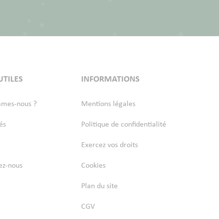
UTILES
INFORMATIONS
mmes-nous ?
Mentions légales
és
Politique de confidentialité
Exercez vos droits
ez-nous
Cookies
Plan du site
CGV