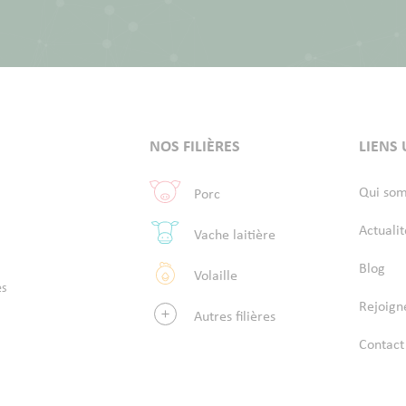
NOS FILIÈRES
LIENS 
Qui so
Porc
Actualit
Vache laitière
Blog
Volaille
es
Rejoign
Autres filières
Contact