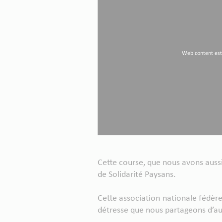
Web content est
Cette course, que nous avons aussi
de Solidarité Paysans.
Cette association nationale fédère
détresse que nous partageons d’auta