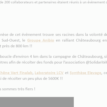
de 200 collaborateurs et partenaires étaient réunis à un évènement conv
 genèse de cet évènement trouve ses racines dans la volonté 
u Sud-Ouest, le
Groupe Anibio
en ralliant Châteaubourg en
t près de 800 km !!
 boucle d’environ 4 km dans la campagne de Châteaubourg, s
res afin de récolter des fonds pour l’association @Solidarit
Chêne Vert Finalab
,
Laboratoire LCV
et
Synthèse Elevage
, c
i de récolter un peu plus de 5600€ !!
 sommes très fiers !