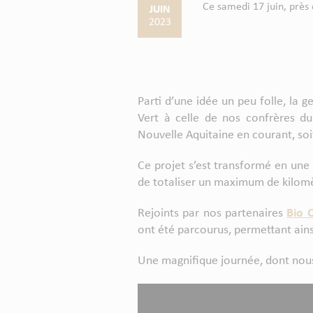
Ce samedi 17 juin, près 
JUIN
2023
Parti d’une idée un peu folle, la
Vert à celle de nos confrères d
Nouvelle Aquitaine en courant, soi
Ce projet s’est transformé en une
de totaliser un maximum de kilomèt
Rejoints par nos partenaires
Bio 
ont été parcourus, permettant ains
Une magnifique journée, dont nous