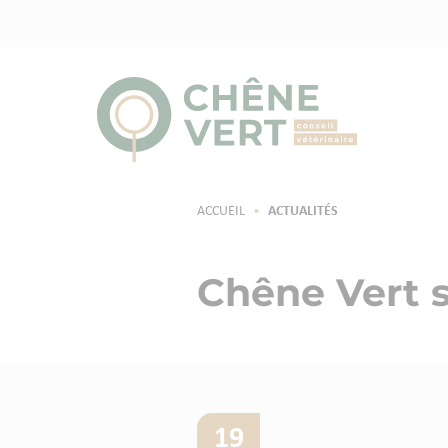
ACCUEIL
•
ACTUALITÉS
Chêne Vert s
19