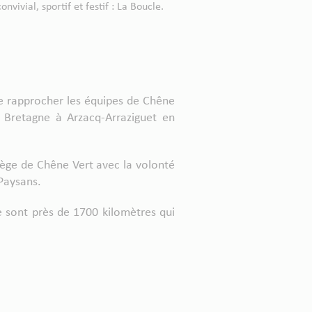
ivial, sportif et festif : La Boucle.
de rapprocher les équipes de Chêne
 Bretagne à Arzacq-Arraziguet en
iège de Chêne Vert avec la volonté
éPaysans.
e sont près de 1700 kilomètres qui