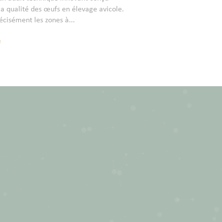
a qualité des œufs en élevage avicole.
récisément les zones à...
e