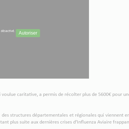
 désactivé.
Autoriser
 voulue caritative, a permis de récolter plus de 5600€ pour une
 des structures départementales et régionales qui viennent en
nt plus suite aux dernières crises d’Influenza Aviaire frappant