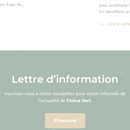
arc Expo de...
pour améliorer l
En identifiant p
Lire la suit
Lettre d’information
Inscrivez-vous à notre newsletter pour rester informés de
l’actualité de
Chêne Vert
.
S’inscrire