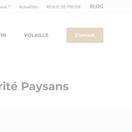
BLOG
ous ?
Actualités
REVUE DE PRESSE
IN
VOLAILLE
Contact
rité Paysans