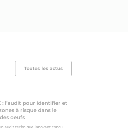
Toutes les actus
l’audit pour identifier et
 zones à risque dans le
des oeufs
 audit technique innovant conçu