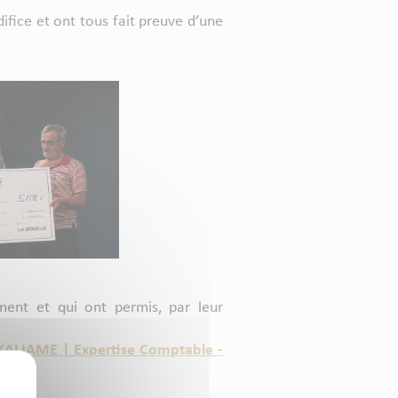
ifice et ont tous fait preuve d’une
ent et qui ont permis, par leur
KALIAME | Expertise Comptable -