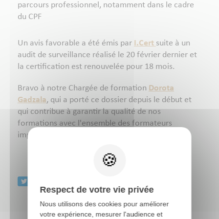
parcours professionnel, notamment dans le cadre
du CPF
Un avis favorable a été émis par
I.Cert
suite à un
audit de surveillance réalisé le 20 février dernier et
la certification est renouvelée pour 18 mois.
Bravo à notre Chargée de formation
Dorota
Gadzala
, qui a porté ce dossier depuis le début et
qui contribue à garantir la qualité de nos
formations avec l'ensemble des formateurs
impliqués.
Respect de votre vie privée
Nous utilisons des cookies pour améliorer
votre expérience, mesurer l'audience et