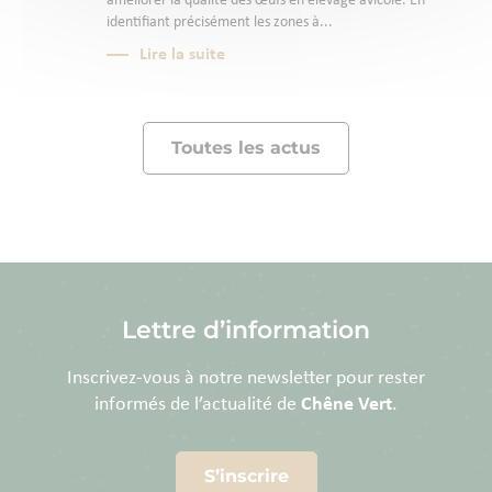
améliorer la qualité des œufs en élevage avicole. En
identifiant précisément les zones à...
Lire la suite
Toutes les actus
Lettre d’information
Inscrivez-vous à notre newsletter pour rester
informés de l’actualité de
Chêne Vert
.
S’inscrire