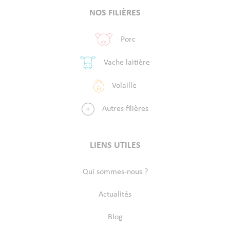
NOS FILIÈRES
Porc
Vache laitière
Volaille
Autres filières
LIENS UTILES
Qui sommes-nous ?
Actualités
Blog