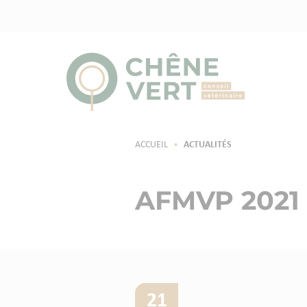
ACCUEIL
•
ACTUALITÉS
AFMVP 2021
21