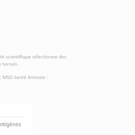
é scientifique sélectionne des
 terrain.
ec MSD Santé Animale :