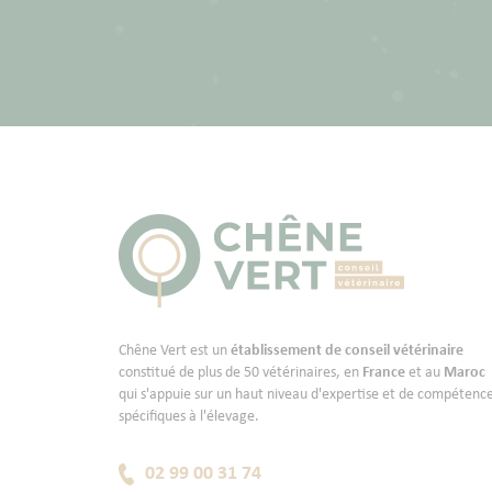
Chêne Vert est un
établissement de conseil vétérinaire
constitué de plus de 50 vétérinaires, en
France
et au
Maroc
qui s'appuie sur un haut niveau d'expertise et de compétenc
spécifiques à l'élevage.
02 99 00 31 74