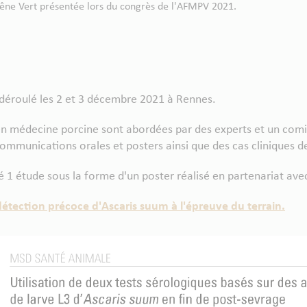
êne Vert présentée lors du congrès de l'AFMPV 2021.
déroulé les 2 et 3 décembre 2021 à Rennes.
en médecine porcine sont abordées par des experts et un comit
mmunications orales et posters ainsi que des cas cliniques de
é 1 étude sous la forme d'un poster réalisé en partenariat av
étection précoce d'Ascaris suum à l'épreuve du terrain.