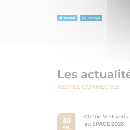
Les actualit
RESTEZ CONNECTÉS
Chêne Vert vous
30
au SPACE 2026
JUIL