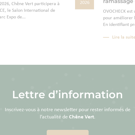
ramassage 
2026
026, Chêne Vert participera à
E, le Salon International de
OVOCHECK est un
arc Expo de...
pour améliorer l
En identifiant p
Lire la suit
Lettre d’information
Inscrivez-vous à notre newsletter pour rester informés de
l’actualité de
Chêne Vert
.