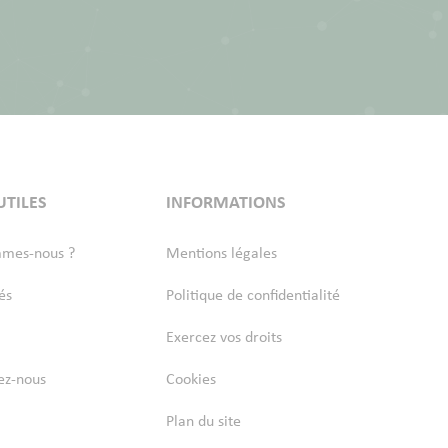
UTILES
INFORMATIONS
mmes-nous ?
Mentions légales
és
Politique de confidentialité
Exercez vos droits
ez-nous
Cookies
Plan du site