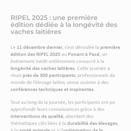
RIPEL 2025 : une première
édition dédiée à la longévité des
vaches laitières
Le
11 décembre dernier
, s’est déroulée la
première
édition des RIPEL 2025
au
Ponant à Pacé
, un
événement inédit entièrement consacré à la
longévité des vaches laitières
. Cette journée a
réuni
près de 300 participants
, professionnels du
monde de l’élevage laitier, venus assister à des
conférences techniques et inspirantes
.
Tout au long de la journée, les participants ont pu
approfondir leurs connaissances grâce à des
interventions de qualité
, abordant des
thématiques clés liées à la
durabilité des élevages
,
à la
santé animale
et à l’
optimisation de la