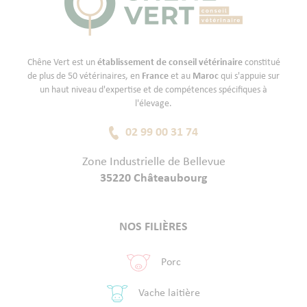
Chêne Vert est un
établissement de conseil vétérinaire
constitué
de plus de 50 vétérinaires, en
France
et au
Maroc
qui s'appuie sur
un haut niveau d'expertise et de compétences spécifiques à
l'élevage.
02 99 00 31 74
Zone Industrielle de Bellevue
35220 Châteaubourg
NOS FILIÈRES
Porc
Vache laitière