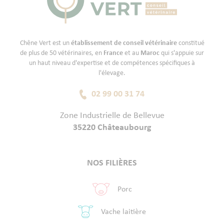
Chêne Vert est un
établissement de conseil vétérinaire
constitué
de plus de 50 vétérinaires, en
France
et au
Maroc
qui s'appuie sur
un haut niveau d'expertise et de compétences spécifiques à
l'élevage.
02 99 00 31 74
Zone Industrielle de Bellevue
35220 Châteaubourg
NOS FILIÈRES
Porc
Vache laitière