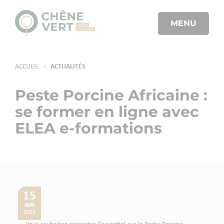
MENU
ACCUEIL
•
ACTUALITÉS
Peste Porcine Africaine :
se former en ligne avec
ELEA e-formations
15
AVR
2025