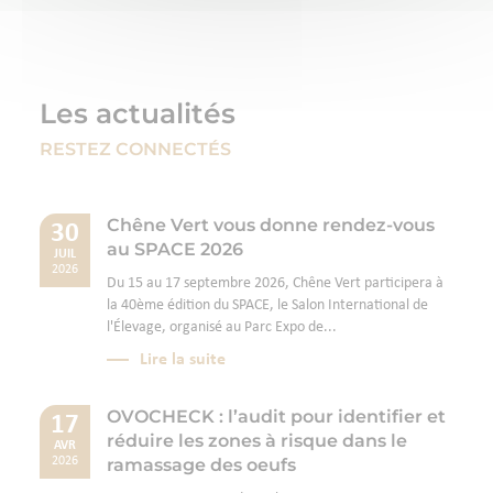
Les actualités
RESTEZ CONNECTÉS
Chêne Vert vous donne rendez-vous
30
au SPACE 2026
JUIL
2026
Du 15 au 17 septembre 2026, Chêne Vert participera à
la 40ème édition du SPACE, le Salon International de
l'Élevage, organisé au Parc Expo de...
Lire la suite
OVOCHECK : l’audit pour identifier et
17
réduire les zones à risque dans le
AVR
ramassage des oeufs
2026