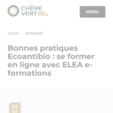
MENU
ACCUEIL
•
ACTUALITÉS
Bonnes pratiques
Ecoantibio : se former
en ligne avec ELEA e-
formations
02
AVR