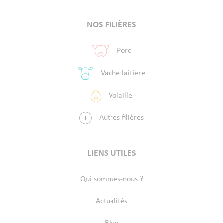
NOS FILIÈRES
Porc
Vache laitière
Volaille
Autres filières
LIENS UTILES
Qui sommes-nous ?
Actualités
Blog