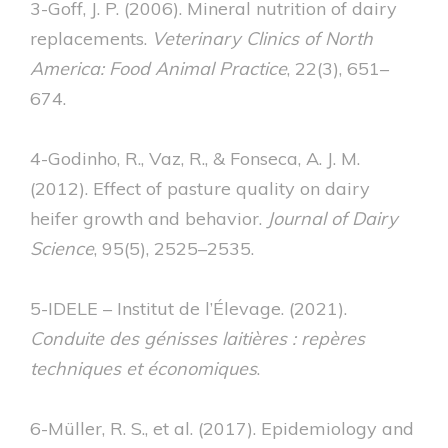
3-Goff, J. P. (2006). Mineral nutrition of dairy
replacements.
Veterinary Clinics of North
America: Food Animal Practice
, 22(3), 651–
674.
4-Godinho, R., Vaz, R., & Fonseca, A. J. M.
(2012). Effect of pasture quality on dairy
heifer growth and behavior.
Journal of Dairy
Science
, 95(5), 2525–2535.
5-IDELE – Institut de l’Élevage. (2021).
Conduite des génisses laitières : repères
techniques et économiques
.
6-Müller, R. S., et al. (2017). Epidemiology and