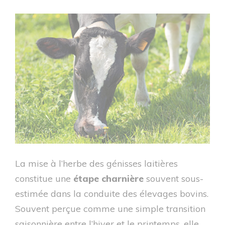
La mise à l’herbe des génisses laitières
constitue une
étape charnière
souvent sous-
estimée dans la conduite des élevages bovins.
Souvent perçue comme une simple transition
saisonnière entre l’hiver et le printemps, elle