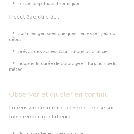
fortes amplitudes thermiques.
Il peut être utile de :
sortir les génisses quelques heures par jour au
début,
prévoir des zones d’abri naturel ou artificiel,
adapter la durée de pâturage en fonction de la
météo.
Observer et ajuster en continu
La réussite de la mise à l’herbe repose sur
l’observation quotidienne :
du comportement de pâturage,