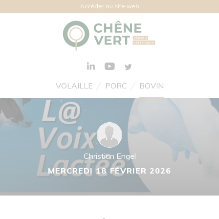
Accéder au site web
VOLAILLE
PORC
BOVIN
Christian Engel
MERCREDI 18 FÉVRIER 2026