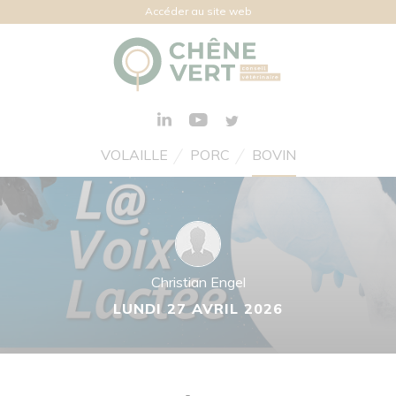
Accéder au site web
VOLAILLE
PORC
BOVIN
Christian Engel
LUNDI 27 AVRIL 2026