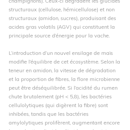
champignons). Ceux-ci dégradent les glucides
structuraux (cellulose, hémicellulose) et non
structuraux (amidon, sucres), produisant des
acides gras volatils (AGV) qui constituent la
principale source d’énergie pour la vache.
L’introduction d’un nouvel ensilage de maïs
modifie l’équilibre de cet écosystème. Selon la
teneur en amidon, la vitesse de dégradation
et la proportion de fibres, la flore microbienne
peut être déséquilibrée. Si l’acidité du rumen
chute brutalement (pH < 5,8), les bactéries
cellulolytiques (qui digèrent la fibre) sont
inhibées, tandis que les bactéries
amylolytiques prolifèrent, augmentant encore