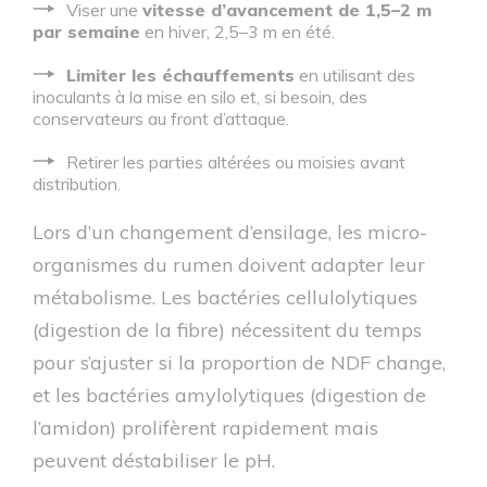
Viser une
vitesse d’avancement de 1,5–2 m
par semaine
en hiver, 2,5–3 m en été.
Limiter les échauffements
en utilisant des
inoculants à la mise en silo et, si besoin, des
conservateurs au front d’attaque.
Retirer les parties altérées ou moisies avant
distribution.
Lors d’un changement d’ensilage, les micro-
organismes du rumen doivent adapter leur
métabolisme. Les bactéries cellulolytiques
(digestion de la fibre) nécessitent du temps
pour s’ajuster si la proportion de NDF change,
et les bactéries amylolytiques (digestion de
l’amidon) prolifèrent rapidement mais
peuvent déstabiliser le pH.