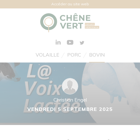
Accéder au site web
VOLAILLE
PORC
BOVIN
Christian Engel
VENDREDI 5 SEPTEMBRE 2025