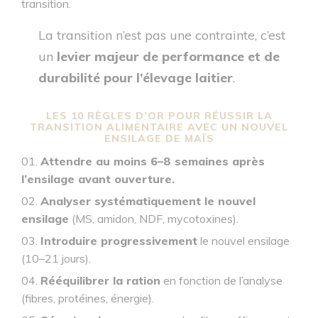
transition.
La transition n’est pas une contrainte, c’est
un
levier majeur de performance et de
durabilité pour l’élevage laitier
.
LES 10 RÈGLES D’OR POUR RÉUSSIR LA
TRANSITION ALIMENTAIRE AVEC UN NOUVEL
ENSILAGE DE MAÏS
Attendre au moins 6–8 semaines après
l’ensilage avant ouverture.
Analyser systématiquement le nouvel
ensilage
(MS, amidon, NDF, mycotoxines).
Introduire progressivement
le nouvel ensilage
(10–21 jours).
Rééquilibrer la ration
en fonction de l’analyse
(fibres, protéines, énergie).