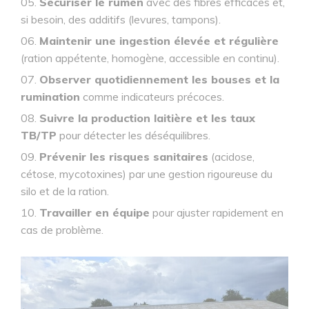
Sécuriser le rumen
avec des fibres efficaces et,
si besoin, des additifs (levures, tampons).
Maintenir une ingestion élevée et régulière
(ration appétente, homogène, accessible en continu).
Observer quotidiennement les bouses et la
rumination
comme indicateurs précoces.
Suivre la production laitière et les taux
TB/TP
pour détecter les déséquilibres.
Prévenir les risques sanitaires
(acidose,
cétose, mycotoxines) par une gestion rigoureuse du
silo et de la ration.
Travailler en équipe
pour ajuster rapidement en
cas de problème.