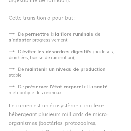
digestibilité de l’amidon).
Cette transition a pour but :
De
permettre à la flore ruminale de
s’adapter
progressivement,
D’
éviter les désordres digestifs
(acidoses,
diarrhées, baisse de rumination),
De
maintenir un niveau de production
stable,
De
préserver l’état corporel
et la
santé
métabolique des animaux.
Le rumen est un écosystème complexe
hébergeant plusieurs milliards de micro-
organismes (bactéries, protozoaires,