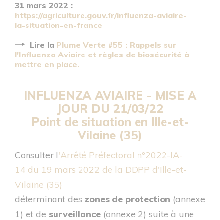
31 mars 2022 :
https://agriculture.gouv.fr/influenza-aviaire-
la-situation-en-france
Lire la
Plume Verte #55 : Rappels sur
l'Influenza Aviaire et règles de biosécurité à
mettre en place.
INFLUENZA AVIAIRE -
MISE A
JOUR DU 21/03/22
Point de situation en Ille-et-
Vilaine (35)
Consulter l
'Arrêté Préfectoral n°2022-IA-
14 du 19 mars 2022 de la DDPP d'Ille-et-
Vilaine (35)
déterminant des
zones de protection
(annexe
1) et de
surveillance
(annexe 2) suite à une