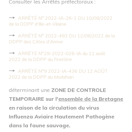
Consulter les Arrêtés préfectoraux :
ARRÊTÉ N° 2022-IA-26-1 DU 10/08/2022
de la DDPP d'Ille-et-Vilaine
ARRÊTÉ N° 2022-493 DU 12/08/2022 de la
DDPP des Côtes d'Armor
ARRÊTÉ N°29-2022-026-IA du 11 août
2022 de la DDPP du Finistère
ARRÊTÉ N°9 2022-IA-436 DU 12 AOÛT
2022 de la DDPP du Morbihan
déterminant une
ZONE
DE CONTROLE
TEMPORAIRE sur l'
ensemble de la Bretagne
en raison de la circulation du virus
Influenza Aviaire Hautement Pathogène
dans la faune sauvage.