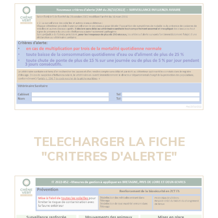
TELECHARGER LA FICHE
"CRITERES D'ALERTE"