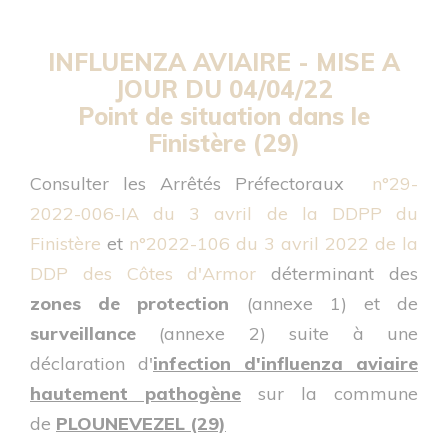
INFLUENZA AVIAIRE -
MISE A
JOUR DU 04/04/22
Point de situation dans le
Finistère (29)
Consulter les Arrêtés Préfectoraux
n°29-
2022-006-IA du 3 avril de la DDPP du
Finistère
et
n°2022-106 du 3 avril 2022 de la
DDP des Côtes d'Armor
déterminant des
zones de protection
(annexe 1) et de
surveillance
(annexe 2) suite à une
déclaration d'
infection d'influenza aviaire
hautement pathogène
sur la commune
de
PLOUNEVEZEL (29)