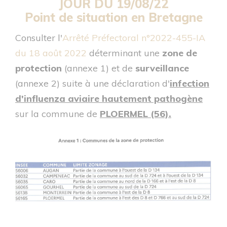
JOUR DU 19/08/22
Point de situation en Bretagne
Consulter l'
Arrêté Préfectoral n°2022-455-IA
du 18 août 2022
déterminant une
zone de
protection
(annexe 1) et de
surveillance
(annexe 2) suite à une déclaration d'
infection
d'influenza aviaire hautement pathogène
sur la commune de
PLOERMEL (56).