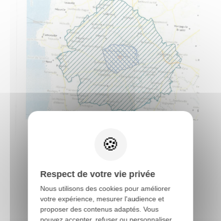
Respect de votre vie privée
Nous utilisons des cookies pour améliorer
votre expérience, mesurer l'audience et
proposer des contenus adaptés. Vous
pouvez accepter, refuser ou personnaliser