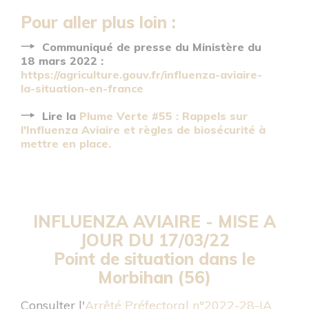
Pour aller plus loin :
Communiqué de presse du Ministère du
18 mars 2022 :
https://agriculture.gouv.fr/influenza-aviaire-
la-situation-en-france
Lire la
Plume Verte #55 : Rappels sur
l'Influenza Aviaire et règles de biosécurité à
mettre en place.
INFLUENZA AVIAIRE -
MISE A
JOUR DU 17/03/22
Point de situation dans le
Morbihan (56)
Consulter l'
Arrêté Préfectoral n°2022-28-IA