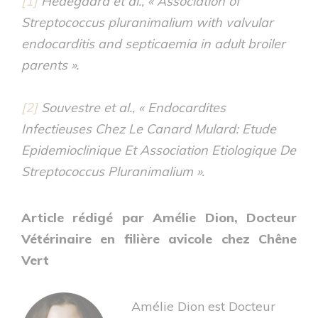
[1]
Hedegaard et al., « Association of
Streptococcus pluranimalium with valvular
endocarditis and septicaemia in adult broiler
parents ».
[2]
Souvestre et al., « Endocardites
Infectieuses Chez Le Canard Mulard: Etude
Epidemioclinique Et Association Etiologique De
Streptococcus Pluranimalium ».
Article rédigé par Amélie Dion, Docteur
Vétérinaire en filière avicole chez Chêne
Vert
Amélie Dion est Docteur