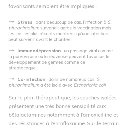
favorisants semblent être impliqués :
Stress
: dans beaucoup de cas, l’infection à
S.
pluranimalium
survenait après la vaccination mais
les cas les plus récents montrent qu’une infection
peut survenir avant le chantier ;
Immunodépression
: un passage viral comme
la parvovirose ou la réovirose peuvent favoriser le
développement de germes comme ce
streptocoque ;
Co-infection
: dans de nombreux cas,
S.
pluranimalium
a été isolé avec
Escherichia coli
.
Sur le plan thérapeutique, les souches isolées
présentent une très bonne sensibilité aux
bêtalactamines notamment à l’amoxicilline et
des résistances à l’enrofloxacine. Sur le terrain,