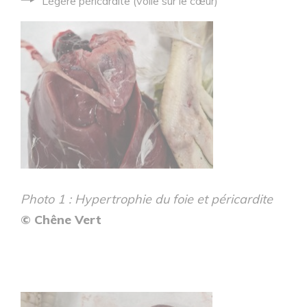
Légère péricardite (voile sur le cœur)
Photo 1 : Hypertrophie du foie et péricardite
© Chêne Vert