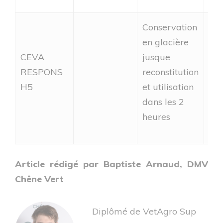
Conservation
en glacière
CEVA
jusque
Rég
RESPONS
reconstitution
mL
H5
et utilisation
dans les 2
heures
Article rédigé par Baptiste Arnaud, DMV
Chêne Vert
Diplômé de VetAgro Sup