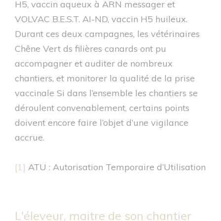
H5, vaccin aqueux à ARN messager et
VOLVAC B.E.S.T. AI-ND, vaccin H5 huileux.
Durant ces deux campagnes, les vétérinaires
Chêne Vert ds filières canards ont pu
accompagner et auditer de nombreux
chantiers, et monitorer la qualité de la prise
vaccinale Si dans l’ensemble les chantiers se
déroulent convenablement, certains points
doivent encore faire l’objet d’une vigilance
accrue.
[1]
ATU : Autorisation Temporaire d’Utilisation
L'éleveur, maitre de son chantier