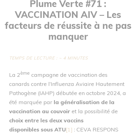
Plume Verte #71 :
VACCINATION AIV – Les
facteurs de réussite à ne pas
manquer
TEMPS DE LECTURE : ~ 4 MINUTES
ème
La 2
campagne de vaccination des
canards contre l’Influenza Aviaire Hautement
Pathogène (IAHP) débutée en octobre 2024, a
été marquée par
la généralisation de la
vaccination au couvoir
et la possibilité de
choix entre les deux vaccins
disponibles sous ATU
[1]
: CEVA RESPONS