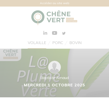
Accéder au site web
VOLAILLE
PORC
BOVIN
Baptiste Arnaud
MERCREDI 1 OCTOBRE 2025