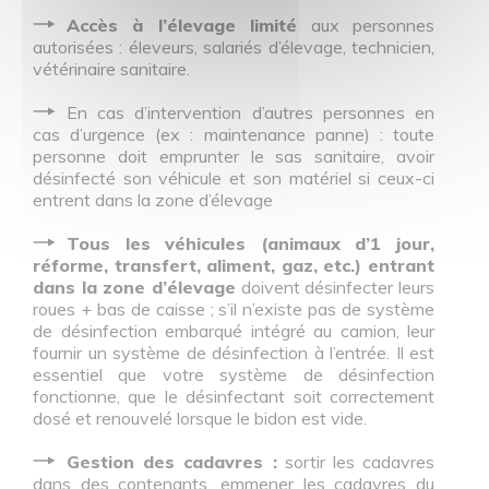
Accès à l’élevage limité
aux personnes
autorisées : éleveurs, salariés d’élevage, technicien,
vétérinaire sanitaire.
En cas d’intervention d’autres personnes en
cas d’urgence (ex : maintenance panne) : toute
personne doit emprunter le sas sanitaire, avoir
désinfecté son véhicule et son matériel si ceux-ci
entrent dans la zone d’élevage
Tous les véhicules (animaux d’1 jour,
réforme, transfert, aliment, gaz, etc.) entrant
dans la zone d’élevage
doivent désinfecter leurs
roues + bas de caisse ; s’il n’existe pas de système
de désinfection embarqué intégré au camion, leur
fournir un système de désinfection à l’entrée. Il est
essentiel que votre système de désinfection
fonctionne, que le désinfectant soit correctement
dosé et renouvelé lorsque le bidon est vide.
Gestion des cadavres :
sortir les cadavres
dans des contenants, emmener les cadavres du