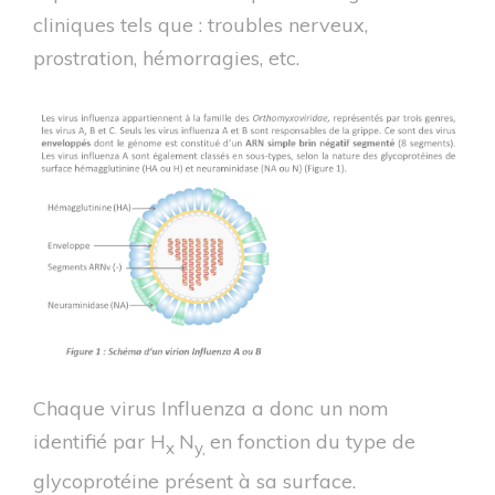
cliniques tels que : troubles nerveux,
prostration, hémorragies, etc.
Chaque virus Influenza a donc un nom
identifié par H
N
en fonction du type de
x
y,
glycoprotéine présent à sa surface.