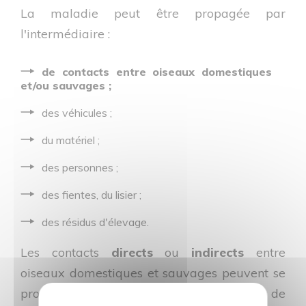
La maladie peut être propagée par
l'intermédiaire :
de contacts entre oiseaux domestiques
et/ou sauvages ;
des véhicules ;
du matériel ;
des personnes ;
des fientes, du lisier ;
des résidus d'élevage.
Les contacts
directs
ou
indirects
entre
oiseaux domestiques et sauvages peuvent se
produire en particulier le long des couloirs de