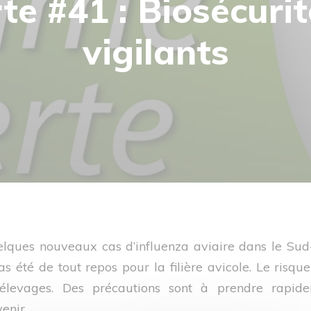
e #41 : Biosécurit
vigilants
elques nouveaux cas d’influenza aviaire dans le Sud-
 été de tout repos pour la filière avicole. Le risque
élevages. Des précautions sont à prendre rapid
enir.