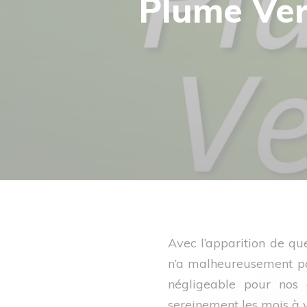
Plume Vert
Avec l’apparition de qu
n’a malheureusement pas
négligeable pour nos 
sereinement les mois à v