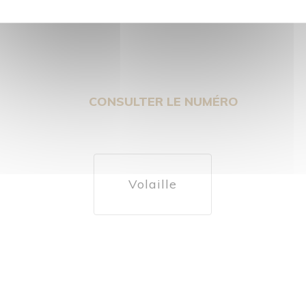
CONSULTER LE NUMÉRO
Volaille