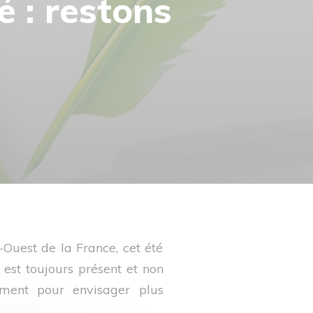
é : restons
Ouest de la France, cet été
 est toujours présent et non
ement pour envisager plus