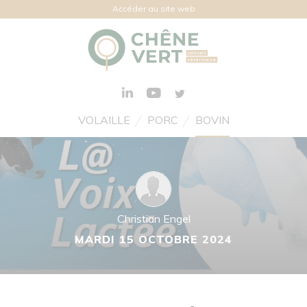
Accéder au site web
VOLAILLE
PORC
BOVIN
Christian Engel
MARDI 15 OCTOBRE 2024