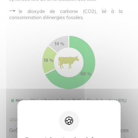
le dioxyde de carbone (CO2), lié à la
consommation d’énergies fossiles.
QUE DEVIENNENT CES GAZ ÉMIS ?
Grâce à la photosynthèse, les surfaces