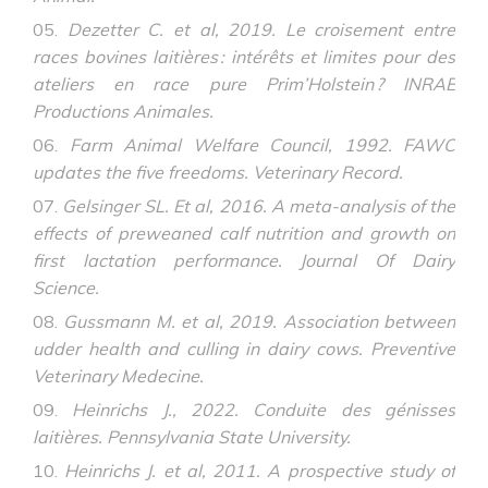
Dezetter C. et al, 2019. Le croisement entre
races bovines laitières : intérêts et limites pour des
ateliers en race pure Prim’Holstein ? INRAE
Productions Animales.
Farm Animal Welfare Council, 1992. FAWC
updates the five freedoms. Veterinary Record.
Gelsinger SL. Et al, 2016. A meta-analysis of the
effects of preweaned calf nutrition and growth on
first lactation performance. Journal Of Dairy
Science.
Gussmann M. et al, 2019. Association between
udder health and culling in dairy cows. Preventive
Veterinary Medecine.
Heinrichs J., 2022. Conduite des génisses
laitières. Pennsylvania State University.
Heinrichs J. et al, 2011. A prospective study of