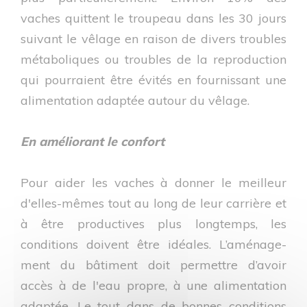
vaches quittent le troupeau dans les 30 jours
suivant le vêlage en raison de divers troubles
métaboliques ou troubles de la reproduction
qui pourraient être évités en fournissant une
alimentation adaptée autour du vêlage.
En améliorant le confort
Pour aider les vaches à donner le meilleur
d'elles-mêmes tout au long de leur carrière et
à être productives plus long­temps, les
conditions doivent être idéales. L’aménage­
ment du bâtiment doit permettre d’avoir
accès à de l'eau propre, à une alimentation
adaptée. Le tout dans de bonnes conditions