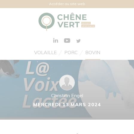
Accéder au site web
VOLAILLE
PORC
BOVIN
Christian Engel
MERCREDI 13 MARS 2024